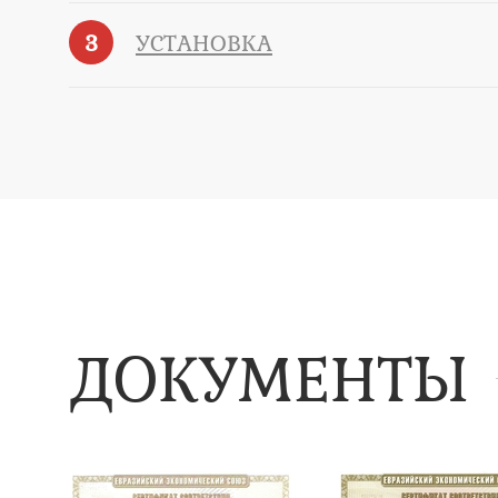
3
УСТАНОВКА
ДОКУМЕНТЫ