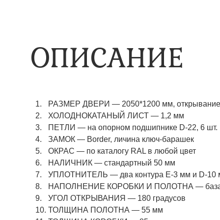
ОПИСАНИЕ
РАЗМЕР ДВЕРИ — 2050*1200 мм, открывание 
ХОЛОДНОКАТАНЫЙ ЛИСТ — 1,2 мм
ПЕТЛИ — на опорном подшипнике D-22, 6 шт.
ЗАМОК — Border, личина ключ-барашек
ОКРАС — по каталогу RAL в любой цвет​​​​​​​
НАЛИЧНИК — стандартный 50 мм
УПЛОТНИТЕЛЬ — два контура Е-3 мм и D-10
НАПОЛНЕНИЕ КОРОБКИ И ПОЛОТНА — базаль
УГОЛ ОТКРЫВАНИЯ — 180 градусов
ТОЛЩИНА ПОЛОТНА — 55 мм