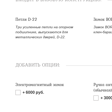
Петли D-22
Замок BO
Три усиленные петли на опорном
Замок BOR
подшипнике, выпускаются для
ключ-бара
металлических дверей, D-22.
ДОБАВИТЬ ОПЦИИ:
Электромагнитный замок
Ручка ан
(обычная
+
6000
руб.
+
300