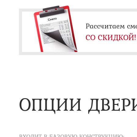
Рассчитаем см
СО СКИДКОЙ!
ОПЦИИ ДВЕР
ВХОДИТ В БАЗОВУЮ КОНСТРУКЦИЮ: