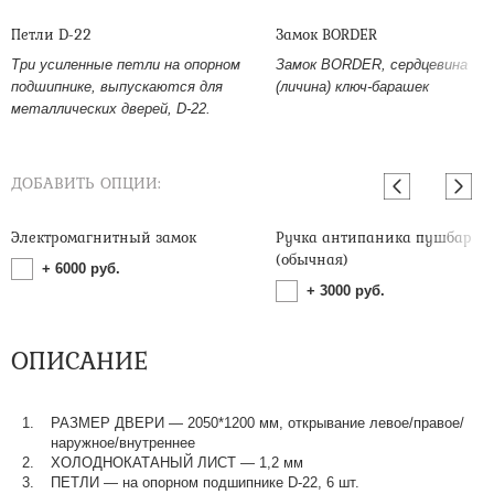
Петли D-22
Замок BORDER
Три усиленные петли на опорном
Замок BORDER, сердцевина
подшипнике, выпускаются для
(личина) ключ-барашек
металлических дверей, D-22.
ДОБАВИТЬ ОПЦИИ:
Электромагнитный замок
Ручка антипаника пушбар
(обычная)
+
6000
руб.
+
3000
руб.
ОПИСАНИЕ
РАЗМЕР ДВЕРИ — 2050*1200 мм, открывание левое/правое/
наружное/внутреннее
ХОЛОДНОКАТАНЫЙ ЛИСТ — 1,2 мм
ПЕТЛИ — на опорном подшипнике D-22, 6 шт.