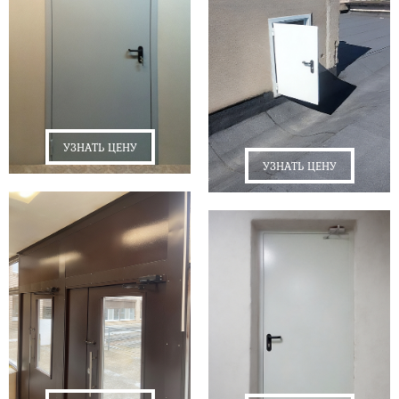
УЗНАТЬ ЦЕНУ
УЗНАТЬ ЦЕНУ