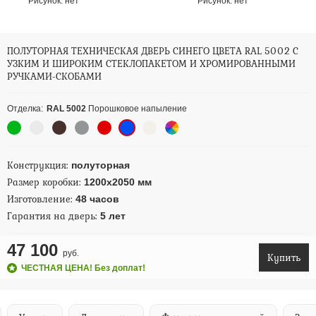
Рисунок:
нет
Рисунок:
нет
ПОЛУТОРНАЯ ТЕХНИЧЕСКАЯ ДВЕРЬ СИНЕГО ЦВЕТА RAL 5002 С
УЗКИМ И ШИРОКИМ СТЕКЛОПАКЕТОМ И ХРОМИРОВАННЫМИ
РУЧКАМИ-СКОБАМИ
Отделка:
RAL 5002
Порошковое напыление
Конструкция:
полуторная
Размер коробки:
1200х2050 мм
Изготовление:
48 часов
Гарантия на дверь:
5 лет
47 100
руб.
Купить
ЧЕСТНАЯ ЦЕНА! Без доплат!