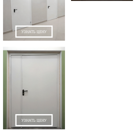
УЗНАТЬ ЦЕНУ
УЗНАТЬ ЦЕНУ