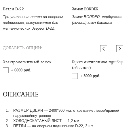
Петли D-22
Замок BORDER
Три усиленные петли на опорном
Замок BORDER, сердцевина
подшипнике, выпускаются для
(личина) ключ-барашек
металлических дверей, D-22.
ДОБАВИТЬ ОПЦИИ:
Электромагнитный замок
Ручка антипаника пушбар
(обычная)
+
6000
руб.
+
3000
руб.
ОПИСАНИЕ
РАЗМЕР ДВЕРИ — 2400*960 мм, открывание левое/правое/
наружное/внутреннее
ХОЛОДНОКАТАНЫЙ ЛИСТ — 1,2 мм
ПЕТЛИ — на опорном подшипнике D-22, 3 шт.