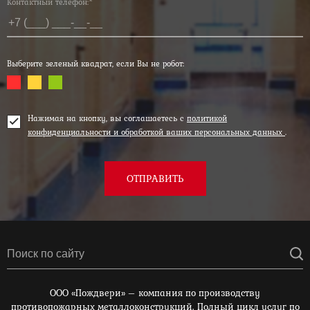
Контактный телефон:*
Выберите зеленый квадрат, если Вы не робот:
Нажимая на кнопку, вы соглашаетесь с
политикой
конфиденциальности и обработкой ваших персональных данных
.
ОТПРАВИТЬ
ООО «Пождвери» – компания по производству
противопожарных металлоконструкций. Полный цикл услуг по