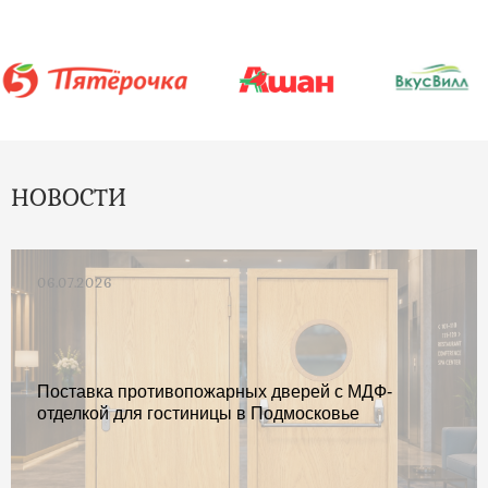
НОВОСТИ
06.07.2026
Поставка противопожарных дверей с МДФ-
отделкой для гостиницы в Подмосковье