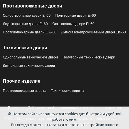
Противопожарные двери
Одностворчатые двери Ei-60
Полуторные двери Ei-60
Двустворчатые двери Ei-60
Остекленные двери Ei-60
Противопожарные двери Eiw-60
Дымогазонепроницаемые двери Eis-60
Технические двери
Однопольные технические двери
Полуторные технические двери
Двупольные технические двери
Прочие изделия
Противопожарные ворота
Технические ворота
Внимание! Сайт носит информационный характер и не является
публичной офертой по ст. 437 Гражданского кодекса РФ.
🍪 На этом сайте используются cookies для быстрой и удобной
ООО «Пождвери» – противопожарные двери и металлоконструкции с
работы с ним.
завода-изготовителя, 2014-2026 гг.
Вы всегда можете отказаться от этого в настройках вашего