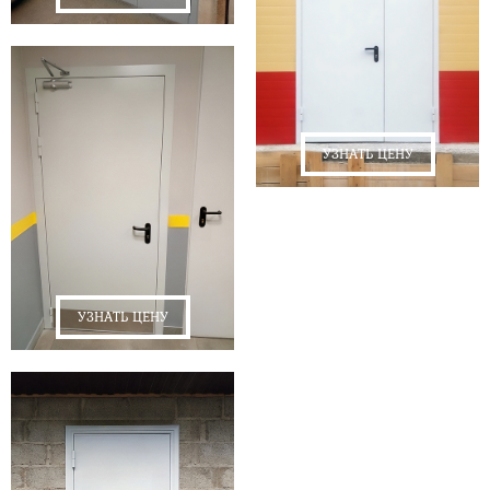
УЗНАТЬ ЦЕНУ
УЗНАТЬ ЦЕНУ