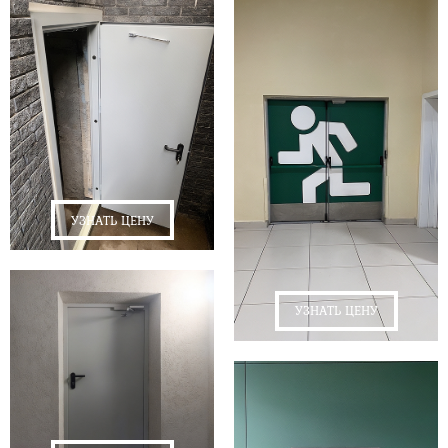
УЗНАТЬ ЦЕНУ
УЗНАТЬ ЦЕНУ