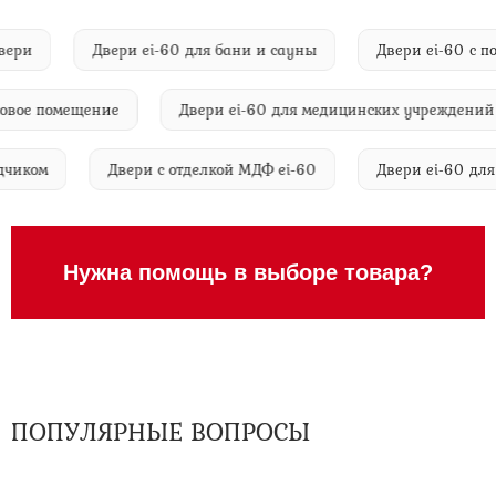
ие двери
Двери ei-60 для бани и сауны
Двери ei-6
ое помещение
Двери ei-60 для медицинских учреждений
доводчиком
Двери с отделкой МДФ ei-60
Двери ei-60
Нужна помощь в выборе товара?
ПОПУЛЯРНЫЕ ВОПРОСЫ