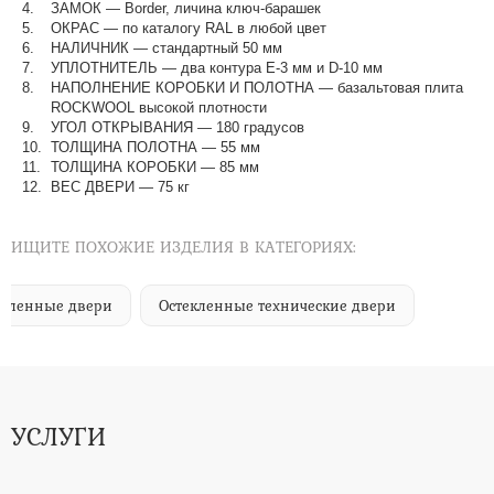
ЗАМОК — Border, личина ключ-барашек
ОКРАС — по каталогу RAL в любой цвет​​​​​​​
НАЛИЧНИК — стандартный 50 мм
УПЛОТНИТЕЛЬ — два контура Е-3 мм и D-10 мм
НАПОЛНЕНИЕ КОРОБКИ И ПОЛОТНА — базальтовая плита
ROCKWOOL высокой плотности
УГОЛ ОТКРЫВАНИЯ — 180 градусов
ТОЛЩИНА ПОЛОТНА — 55 мм
ТОЛЩИНА КОРОБКИ — 85 мм
ВЕС ДВЕРИ — 75 кг
ИЩИТЕ ПОХОЖИЕ ИЗДЕЛИЯ В КАТЕГОРИЯХ:
епленные двери
Остекленные технические двери
УСЛУГИ