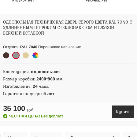
Рисунок:
нет
Рисунок:
нет
ОДНОПОЛЬНАЯ ТЕХНИЧЕСКАЯ ДВЕРЬ СЕРОГО ЦВЕТА RAL 7040 С
УДЛИНЕННЫМ ШИРОКИМ СТЕКЛОПАКЕТОМ И ГЛУХОЙ
ВЕРХНЕЙ ВСТАВКОЙ
Отделка:
RAL 7040
Порошковое напыление
Конструкция:
однопольная
Размер коробки:
2400*960 мм
Изготовление:
24 часа
Гарантия на дверь:
5 лет
35 100
руб.
Купить
ЧЕСТНАЯ ЦЕНА! Без доплат!