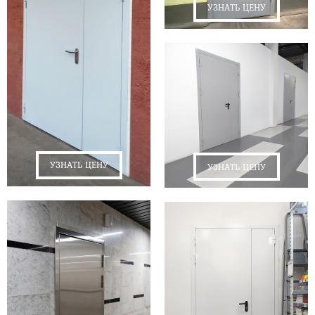
УЗНАТЬ ЦЕНУ
УЗНАТЬ ЦЕНУ
УЗНАТЬ ЦЕНУ