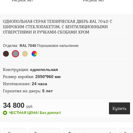
Рисунок:
нет
Рисунок:
нет
ОДНОПОЛЬНАЯ СЕРАЯ ТЕХНИЧЕСКАЯ ДВЕРЬ RAL 7040 С
ШИРОКИМ СТЕКЛОПАКЕТОМ, С ВЕНТИЛЯЦИОННЫМИ
ОТВЕРСТИЯМИ И РУЧКАМИ-СКОБАМИ ХРОМ
Отделка:
RAL 7040
Порошковое напыление
Конструкция:
однопольная
Размер коробки:
2050*960 мм
Изготовление:
24 часа
Гарантия на дверь:
5 лет
34 800
руб.
Купить
ЧЕСТНАЯ ЦЕНА! Без доплат!