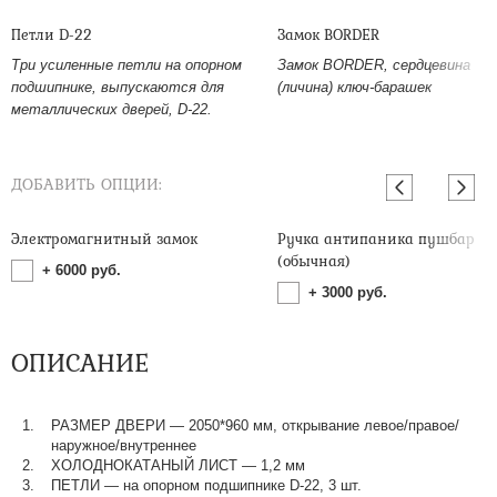
Петли D-22
Замок BORDER
Три усиленные петли на опорном
Замок BORDER, сердцевина
подшипнике, выпускаются для
(личина) ключ-барашек
металлических дверей, D-22.
ДОБАВИТЬ ОПЦИИ:
Электромагнитный замок
Ручка антипаника пушбар
(обычная)
+
6000
руб.
+
3000
руб.
ОПИСАНИЕ
РАЗМЕР ДВЕРИ — 2050*960 мм, открывание левое/правое/
наружное/внутреннее
ХОЛОДНОКАТАНЫЙ ЛИСТ — 1,2 мм
ПЕТЛИ — на опорном подшипнике D-22, 3 шт.