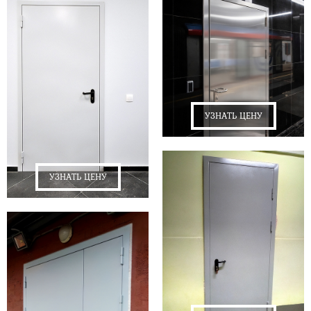
УЗНАТЬ ЦЕНУ
УЗНАТЬ ЦЕНУ