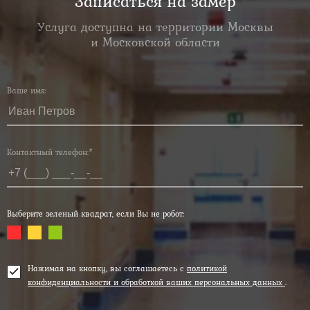
Записаться на замер
Услуга доступна на территории Москвы
и Московской области
Ваше имя:
Контактный телефон:*
Выберите зеленый квадрат, если Вы не робот:
Нажимая на кнопку, вы соглашаетесь с
политикой
конфиденциальности и обработкой ваших персональных данных
.