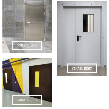
УЗНАТЬ ЦЕНУ
УЗНАТЬ ЦЕНУ
УЗНАТЬ ЦЕНУ