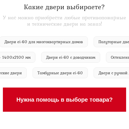
Какие двери выбираете?
У нас можно приобрести любые противопожарные
и технические двери на заказ!
Двери ei-60 для многоквартирных домов
Полуторные
400х2100 мм
Двери ei-60 с доводчиком
Остекленные 
нические двери
Тамбурные двери ei-60
Двери с ру
Нужна помощь в выборе товара?