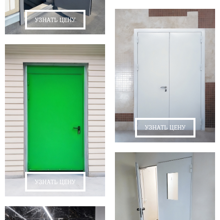
УЗНАТЬ ЦЕНУ
УЗНАТЬ ЦЕНУ
УЗНАТЬ ЦЕНУ