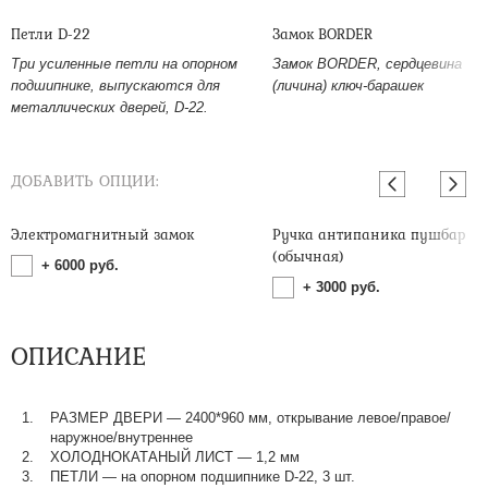
Петли D-22
Замок BORDER
Три усиленные петли на опорном
Замок BORDER, сердцевина
подшипнике, выпускаются для
(личина) ключ-барашек
металлических дверей, D-22.
ДОБАВИТЬ ОПЦИИ:
Электромагнитный замок
Ручка антипаника пушбар
(обычная)
+
6000
руб.
+
3000
руб.
ОПИСАНИЕ
РАЗМЕР ДВЕРИ — 2400*960 мм, открывание левое/правое/
наружное/внутреннее
ХОЛОДНОКАТАНЫЙ ЛИСТ — 1,2 мм
ПЕТЛИ — на опорном подшипнике D-22, 3 шт.