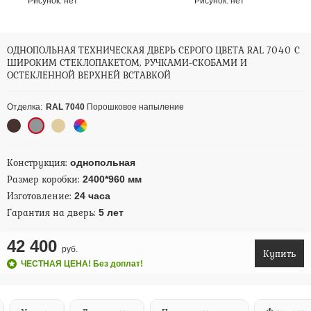
Рисунок:
нет
Рисунок:
нет
ОДНОПОЛЬНАЯ ТЕХНИЧЕСКАЯ ДВЕРЬ СЕРОГО ЦВЕТА RAL 7040 С
ШИРОКИМ СТЕКЛОПАКЕТОМ, РУЧКАМИ-СКОБАМИ И
ОСТЕКЛЕННОЙ ВЕРХНЕЙ ВСТАВКОЙ
Отделка:
RAL 7040
Порошковое напыление
Конструкция:
однопольная
Размер коробки:
2400*960 мм
Изготовление:
24 часа
Гарантия на дверь:
5 лет
42 400
руб.
Купить
ЧЕСТНАЯ ЦЕНА! Без доплат!