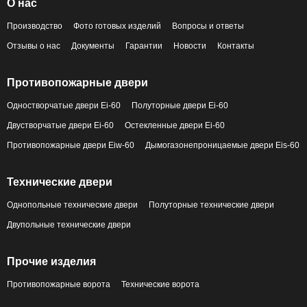
О нас
Производство
Фото готовых изделий
Вопросы и ответы
Отзывы о нас
Документы
Гарантии
Новости
Контакты
Противопожарные двери
Одностворчатые двери Ei-60
Полуторные двери Ei-60
Двустворчатые двери Ei-60
Остекленные двери Ei-60
Противопожарные двери Eiw-60
Дымогазонепроницаемые двери Eis-60
Технические двери
Однопольные технические двери
Полуторные технические двери
Двупольные технические двери
Прочие изделия
Противопожарные ворота
Технические ворота