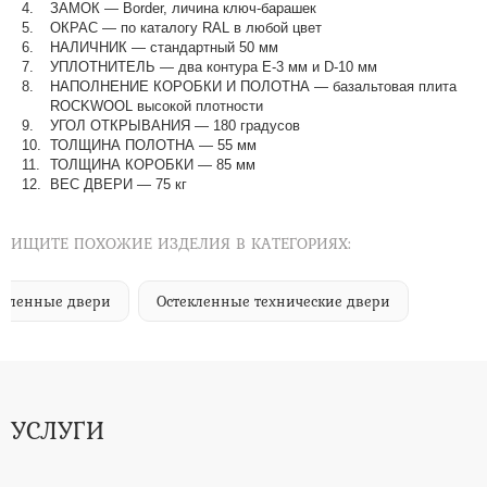
ЗАМОК — Border, личина ключ-барашек
ОКРАС — по каталогу RAL в любой цвет​​​​​​​
НАЛИЧНИК — стандартный 50 мм
УПЛОТНИТЕЛЬ — два контура Е-3 мм и D-10 мм
НАПОЛНЕНИЕ КОРОБКИ И ПОЛОТНА — базальтовая плита
ROCKWOOL высокой плотности
УГОЛ ОТКРЫВАНИЯ — 180 градусов
ТОЛЩИНА ПОЛОТНА — 55 мм
ТОЛЩИНА КОРОБКИ — 85 мм
ВЕС ДВЕРИ — 75 кг
ИЩИТЕ ПОХОЖИЕ ИЗДЕЛИЯ В КАТЕГОРИЯХ:
епленные двери
Остекленные технические двери
УСЛУГИ