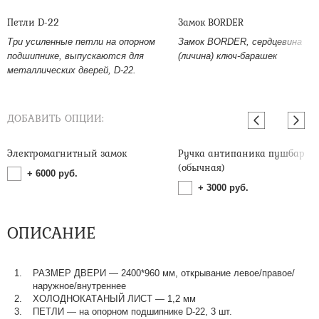
Петли D-22
Замок BORDER
Три усиленные петли на опорном
Замок BORDER, сердцевина
подшипнике, выпускаются для
(личина) ключ-барашек
металлических дверей, D-22.
ДОБАВИТЬ ОПЦИИ:
Электромагнитный замок
Ручка антипаника пушбар
(обычная)
+
6000
руб.
+
3000
руб.
ОПИСАНИЕ
РАЗМЕР ДВЕРИ — 2400*960 мм, открывание левое/правое/
наружное/внутреннее
ХОЛОДНОКАТАНЫЙ ЛИСТ — 1,2 мм
ПЕТЛИ — на опорном подшипнике D-22, 3 шт.