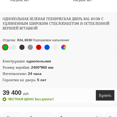
Рисунок:
нет
Рисунок:
нет
ОДНОПОЛЬНАЯ ЗЕЛЕНАЯ ТЕХНИЧЕСКАЯ ДВЕРЬ RAL 6038 С
УДЛИНЕННЫМ ШИРОКИМ СТЕКЛОПАКЕТОМ И ОСТЕКЛЕННОЙ
ВЕРХНЕЙ ВСТАВКОЙ
Отделка:
RAL 6038
Порошковое напыление
Конструкция:
однопольная
Размер коробки:
2400*960 мм
Изготовление:
24 часа
Гарантия на дверь:
5 лет
39 400
руб.
Купить
ЧЕСТНАЯ ЦЕНА! Без доплат!