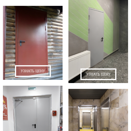
УЗНАТЬ ЦЕНУ
УЗНАТЬ ЦЕНУ