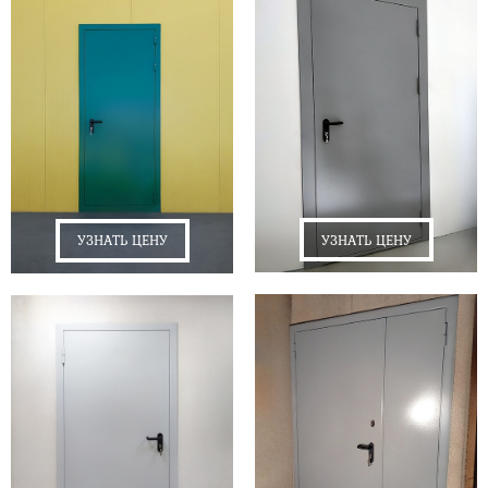
УЗНАТЬ ЦЕНУ
УЗНАТЬ ЦЕНУ