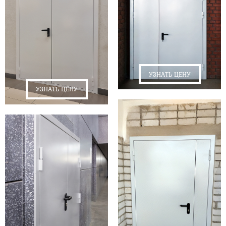
УЗНАТЬ ЦЕНУ
УЗНАТЬ ЦЕНУ