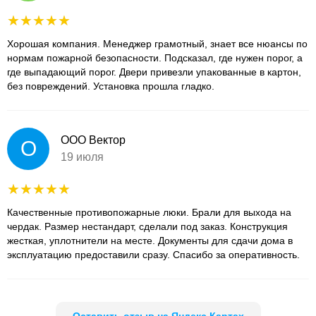
Хорошая компания. Менеджер грамотный, знает все нюансы по
нормам пожарной безопасности. Подсказал, где нужен порог, а
где выпадающий порог. Двери привезли упакованные в картон,
без повреждений. Установка прошла гладко.
ООО Вектор
О
19 июля
Качественные противопожарные люки. Брали для выхода на
чердак. Размер нестандарт, сделали под заказ. Конструкция
жесткая, уплотнители на месте. Документы для сдачи дома в
эксплуатацию предоставили сразу. Спасибо за оперативность.
Оставить отзыв на Яндекс.Картах