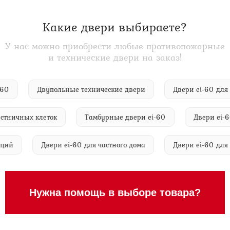
Какие двери выбираете?
У нас можно приобрести любые противопожарные
и технические двери на заказ!
eis-60
Двупольные технические двери
Двери ei-60
ичных клеток
Тамбурные двери ei-60
Двери ei-60 д
станций
Двери ei-60 для частного дома
Двери ei-60
Нужна помощь в выборе товара?