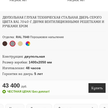
Рисунок:
нет
Рисунок:
нет
ДВУПОЛЬНАЯ ГЛУХАЯ ТЕХНИЧЕСКАЯ СТАЛЬНАЯ ДВЕРЬ СЕРОГО
ЦВЕТА RAL 7040 С ДВУМЯ ВЕНТИЛЯЦИОННЫМИ РЕШЕТКАМИ И
РУЧКАМИ ХРОМ
Отделка:
RAL 7040
Порошковое напыление
Конструкция:
двупольная
Размер коробки:
1400х2050 мм
Изготовление:
48 часов
Гарантия на дверь:
5 лет
43 400
руб.
Купить
ЧЕСТНАЯ ЦЕНА! Без доплат!