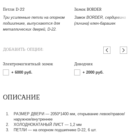
Петли D-22
Замок BORDER
Три усиленные петли на опорном
Замок BORDER, сердцевина
подшипнике, выпускаются для
(личина) ключ-барашек
металлических дверей, D-22.
ДОБАВИТЬ ОПЦИИ:
Электромагнитный замок
Доводчик
+
6000
руб.
+
2000
руб.
ОПИСАНИЕ
РАЗМЕР ДВЕРИ — 2050*1400 мм, открывание левое/правое/
наружное/внутреннее
ХОЛОДНОКАТАНЫЙ ЛИСТ — 1,2 мм
ПЕТЛИ — на опорном подшипнике D-22, 6 шт.