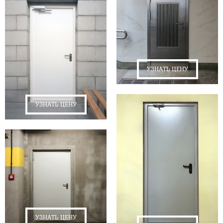
УЗНАТЬ ЦЕНУ
УЗНАТЬ ЦЕНУ
УЗНАТЬ ЦЕНУ