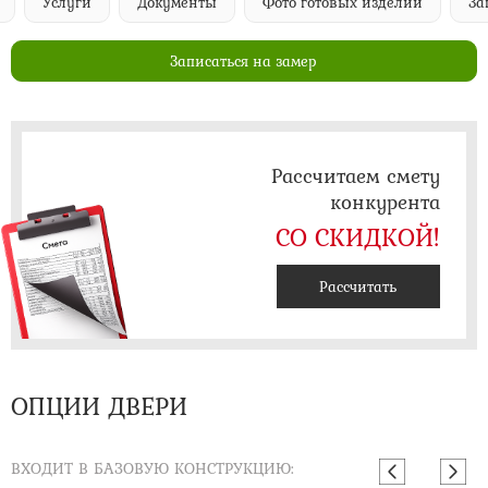
Услуги
Документы
Фото готовых изделий
Запи
Записаться на замер
Рассчитаем смету
конкурента
СО СКИДКОЙ!
Рассчитать
ОПЦИИ ДВЕРИ
ВХОДИТ В БАЗОВУЮ КОНСТРУКЦИЮ: