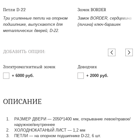
Петли D-22
Замок BORDER
Три усиленные петли на опорном
Замок BORDER, сердцевина
подшипнике, выпускаются для
(личина) ключ-барашек
металлических дверей, D-22.
ДОБАВИТЬ ОПЦИИ:
Электромагнитный замок
Доводчик
+
6000
руб.
+
2000
руб.
ОПИСАНИЕ
РАЗМЕР ДВЕРИ — 2050*1400 мм, открывание левое/правое/
наружное/внутреннее
ХОЛОДНОКАТАНЫЙ ЛИСТ — 1,2 мм
ПЕТЛИ — на опорном подшипнике D-22, 6 шт.