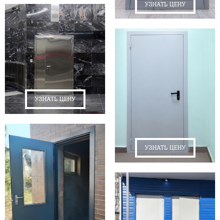
УЗНАТЬ ЦЕНУ
УЗНАТЬ ЦЕНУ
УЗНАТЬ ЦЕНУ