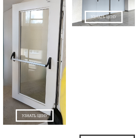
УЗНАТЬ ЦЕНУ
УЗНАТЬ ЦЕНУ