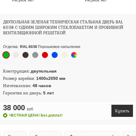
Рисунок:
нет
Рисунок:
нет
ДВУПОЛЬНАЯ ЗЕЛЕНАЯ ТЕХНИЧЕСКАЯ СТАЛЬНАЯ ДВЕРЬ RAL
6038 С ОДНИМ ШИРОКИМ СТЕКЛОПАКЕТОМ И ПРОБИВНОЙ
ВЕНТИЛЯЦИОННОЙ РЕШЕТКОЙ
Отделка:
RAL 6038
Порошковое напыление
Конструкция:
двупольная
Размер коробки:
1400х2050 мм
Изготовление:
48 часов
Гарантия на дверь:
5 лет
38 000
руб.
Купить
ЧЕСТНАЯ ЦЕНА! Без доплат!