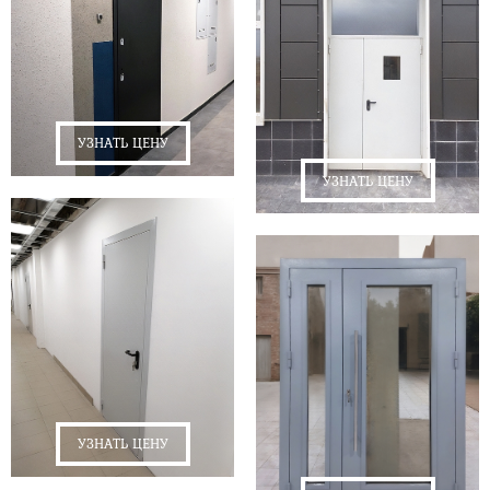
УЗНАТЬ ЦЕНУ
УЗНАТЬ ЦЕНУ
УЗНАТЬ ЦЕНУ