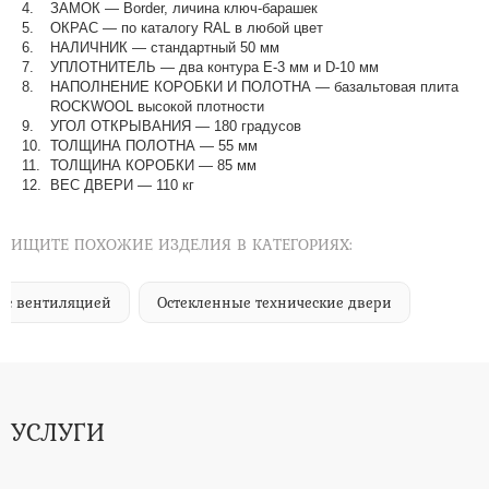
ЗАМОК — Border, личина ключ-барашек
ОКРАС — по каталогу RAL в любой цвет​​​​​​​
НАЛИЧНИК — стандартный 50 мм
УПЛОТНИТЕЛЬ — два контура Е-3 мм и D-10 мм
НАПОЛНЕНИЕ КОРОБКИ И ПОЛОТНА — базальтовая плита
ROCKWOOL высокой плотности
УГОЛ ОТКРЫВАНИЯ — 180 градусов
ТОЛЩИНА ПОЛОТНА — 55 мм
ТОЛЩИНА КОРОБКИ — 85 мм
ВЕС ДВЕРИ — 110 кг
ИЩИТЕ ПОХОЖИЕ ИЗДЕЛИЯ В КАТЕГОРИЯХ:
 с вентиляцией
Остекленные технические двери
УСЛУГИ