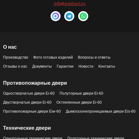
info@pojdveri.ru
О нас
Производство
Фото готовых изделий
Вопросы и ответы
Отзывы о нас
Документы
Гарантии
Новости
Контакты
Противопожарные двери
Одностворчатые двери Ei-60
Полуторные двери Ei-60
Двустворчатые двери Ei-60
Остекленные двери Ei-60
Противопожарные двери Eiw-60
Дымогазонепроницаемые двери Eis-60
Технические двери
Однопольные технические двери
Полуторные технические двери