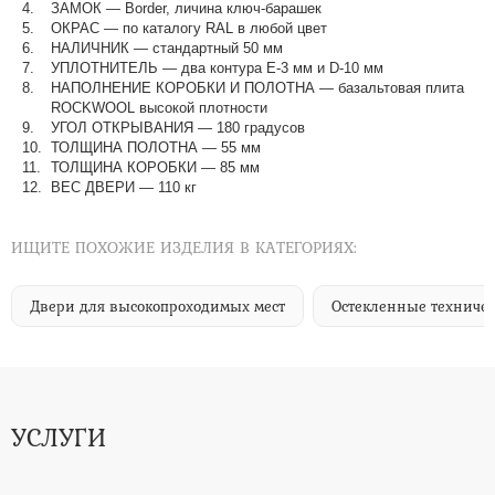
ЗАМОК — Border, личина ключ-барашек
ОКРАС — по каталогу RAL в любой цвет​​​​​​​
НАЛИЧНИК — стандартный 50 мм
УПЛОТНИТЕЛЬ — два контура Е-3 мм и D-10 мм
НАПОЛНЕНИЕ КОРОБКИ И ПОЛОТНА — базальтовая плита
ROCKWOOL высокой плотности
УГОЛ ОТКРЫВАНИЯ — 180 градусов
ТОЛЩИНА ПОЛОТНА — 55 мм
ТОЛЩИНА КОРОБКИ — 85 мм
ВЕС ДВЕРИ — 110 кг
ИЩИТЕ ПОХОЖИЕ ИЗДЕЛИЯ В КАТЕГОРИЯХ:
Двери для высокопроходимых мест
Остекленные техниче
УСЛУГИ