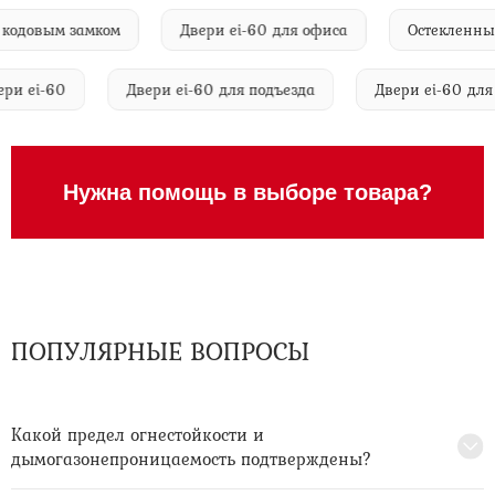
довым замком
Двери ei-60 для офиса
Остекленные те
 двери ei-60
Двери ei-60 для подъезда
Двери ei-60
Нужна помощь в выборе товара?
ПОПУЛЯРНЫЕ ВОПРОСЫ
Какой предел огнестойкости и
дымогазонепроницаемость подтверждены?