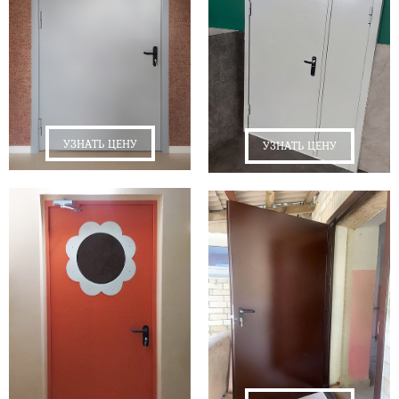
УЗНАТЬ ЦЕНУ
УЗНАТЬ ЦЕНУ