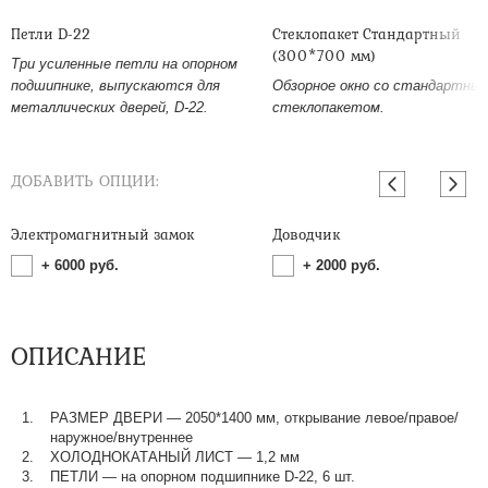
Петли D-22
Стеклопакет Стандартный
(300*700 мм)
Три усиленные петли на опорном
подшипнике, выпускаются для
Обзорное окно со стандартны
металлических дверей, D-22.
стеклопакетом.
ДОБАВИТЬ ОПЦИИ:
Электромагнитный замок
Доводчик
+
6000
руб.
+
2000
руб.
ОПИСАНИЕ
РАЗМЕР ДВЕРИ — 2050*1400 мм, открывание левое/правое/
наружное/внутреннее
ХОЛОДНОКАТАНЫЙ ЛИСТ — 1,2 мм
ПЕТЛИ — на опорном подшипнике D-22, 6 шт.