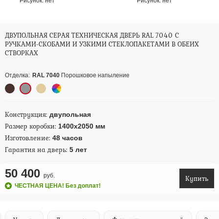
Рисунок:
нет
Рисунок:
нет
ДВУПОЛЬНАЯ СЕРАЯ ТЕХНИЧЕСКАЯ ДВЕРЬ RAL 7040 С
РУЧКАМИ-СКОБАМИ И УЗКИМИ СТЕКЛОПАКЕТАМИ В ОБЕИХ
СТВОРКАХ
Отделка:
RAL 7040
Порошковое напыление
Конструкция:
двупольная
Размер коробки:
1400х2050 мм
Изготовление:
48 часов
Гарантия на дверь:
5 лет
50 400
руб.
Купить
ЧЕСТНАЯ ЦЕНА! Без доплат!