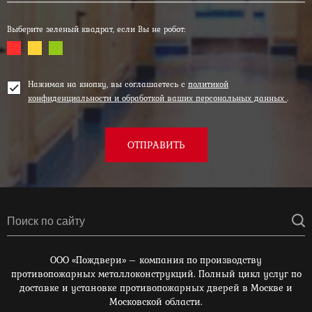
Выберите зеленый квадрат, если Вы не робот:
Нажимая на кнопку, вы соглашаетесь с
политикой
конфиденциальности и обработкой ваших персональных данных
.
ОТПРАВИТЬ
ООО «Пождвери» – компания по производству
противопожарных металлоконструкций. Полный цикл услуг по
доставке и установке противопожарных дверей в Москве и
Московской области.