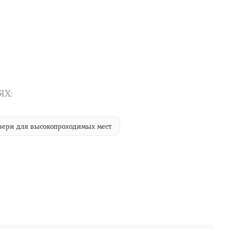
ЯХ:
вери для высокопроходимых мест