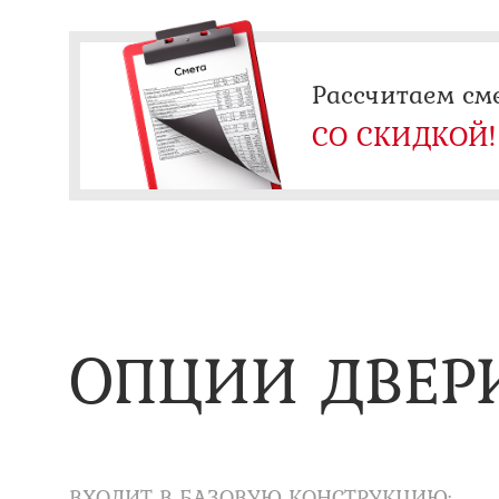
Рассчитаем см
СО СКИДКОЙ!
ОПЦИИ ДВЕР
ВХОДИТ В БАЗОВУЮ КОНСТРУКЦИЮ: