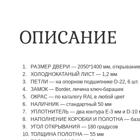
ОПИСАНИЕ
РАЗМЕР ДВЕРИ — 2050*1400 мм, открывание 
ХОЛОДНОКАТАНЫЙ ЛИСТ — 1,2 мм
ПЕТЛИ — на опорном подшипнике D-22, 6 шт.
ЗАМОК — Border, личина ключ-барашек
ОКРАС — по каталогу RAL в любой цвет​​​​​​​
НАЛИЧНИК — стандартный 50 мм
УПЛОТНИТЕЛЬ — два контура Е-3 мм и D-10
НАПОЛНЕНИЕ КОРОБКИ И ПОЛОТНА — базаль
УГОЛ ОТКРЫВАНИЯ — 180 градусов
ТОЛЩИНА ПОЛОТНА — 55 мм