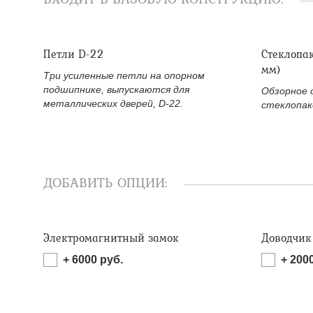
Петли D-22
Стеклопа
мм)
Три усиленные петли на опорном
подшипнике, выпускаются для
Обзорное 
металлических дверей, D-22.
стеклопак
ДОБАВИТЬ ОПЦИИ:
Электромагнитный замок
Доводчик
+
6000
руб.
+
200