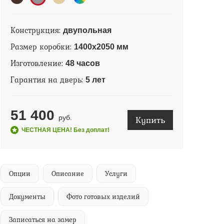
Конструкция:
двупольная
Размер коробки:
1400х2050 мм
Изготовление:
48 часов
Гарантия на дверь:
5 лет
51 400
Купить
руб.
ЧЕСТНАЯ ЦЕНА! Без доплат!
Опции
Описание
Услуги
Документы
Фото готовых изделий
Записаться на замер