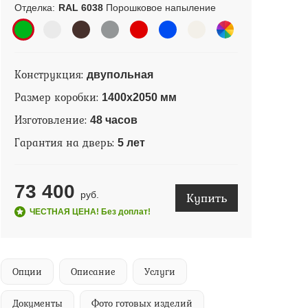
Отделка:
RAL 6038
Порошковое напыление
Конструкция:
двупольная
Размер коробки:
1400х2050 мм
Изготовление:
48 часов
Гарантия на дверь:
5 лет
73 400
Купить
руб.
ЧЕСТНАЯ ЦЕНА! Без доплат!
Опции
Описание
Услуги
Документы
Фото готовых изделий