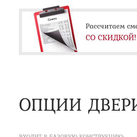
Рассчитаем см
СО СКИДКОЙ!
ОПЦИИ ДВЕР
ВХОДИТ В БАЗОВУЮ КОНСТРУКЦИЮ: