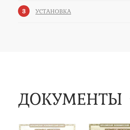
3
УСТАНОВКА
ДОКУМЕНТЫ