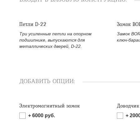
Петли D-22
Замок BO
Три усиленные петли на опорном
Замок BOR
подшипнике, выпускаются для
ключ-бара
металлических дверей, D-22.
ДОБАВИТЬ ОПЦИИ:
Электромагнитный замок
Доводчик
+
6000
руб.
+
200