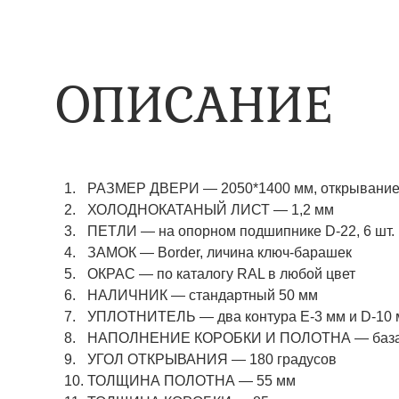
ОПИСАНИЕ
РАЗМЕР ДВЕРИ — 2050*1400 мм, открывание 
ХОЛОДНОКАТАНЫЙ ЛИСТ — 1,2 мм
ПЕТЛИ — на опорном подшипнике D-22, 6 шт.
ЗАМОК — Border, личина ключ-барашек
ОКРАС — по каталогу RAL в любой цвет​​​​​​​
НАЛИЧНИК — стандартный 50 мм
УПЛОТНИТЕЛЬ — два контура Е-3 мм и D-10
НАПОЛНЕНИЕ КОРОБКИ И ПОЛОТНА — базаль
УГОЛ ОТКРЫВАНИЯ — 180 градусов
ТОЛЩИНА ПОЛОТНА — 55 мм