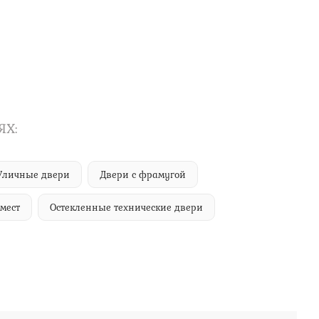
ЯХ:
Уличные двери
Двери с фрамугой
мест
Остекленные технические двери