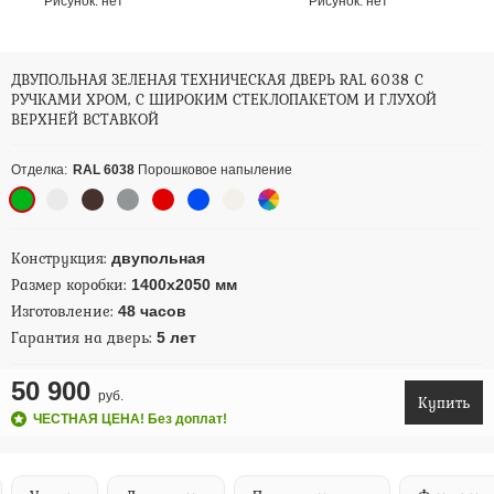
Рисунок:
нет
Рисунок:
нет
ДВУПОЛЬНАЯ ЗЕЛЕНАЯ ТЕХНИЧЕСКАЯ ДВЕРЬ RAL 6038 С
РУЧКАМИ ХРОМ, С ШИРОКИМ СТЕКЛОПАКЕТОМ И ГЛУХОЙ
ВЕРХНЕЙ ВСТАВКОЙ
Отделка:
RAL 6038
Порошковое напыление
Конструкция:
двупольная
Размер коробки:
1400х2050 мм
Изготовление:
48 часов
Гарантия на дверь:
5 лет
50 900
руб.
Купить
ЧЕСТНАЯ ЦЕНА! Без доплат!