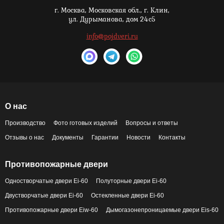
г. Москва,
Московская обл., г. Клин,
ул. Дурыманова, дом 24с5
info@pojdveri.ru
О нас
Производство
Фото готовых изделий
Вопросы и ответы
Отзывы о нас
Документы
Гарантии
Новости
Контакты
Противопожарные двери
Одностворчатые двери Ei-60
Полуторные двери Ei-60
Двустворчатые двери Ei-60
Остекленные двери Ei-60
Противопожарные двери Eiw-60
Дымогазонепроницаемые двери Eis-60