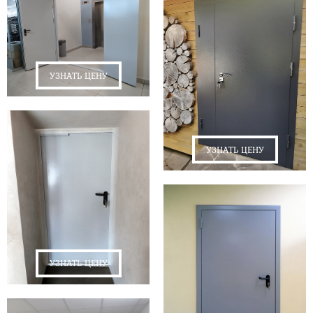
УЗНАТЬ ЦЕНУ
УЗНАТЬ ЦЕНУ
УЗНАТЬ ЦЕНУ