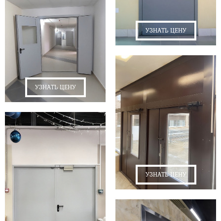
УЗНАТЬ ЦЕНУ
УЗНАТЬ ЦЕНУ
УЗНАТЬ ЦЕНУ