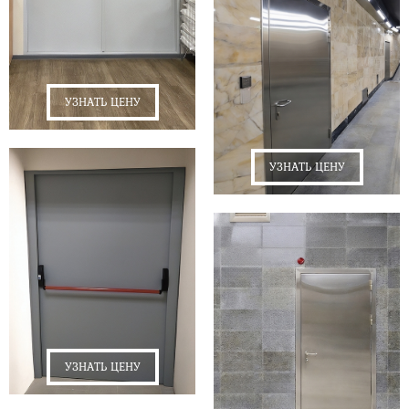
УЗНАТЬ ЦЕНУ
УЗНАТЬ ЦЕНУ
УЗНАТЬ ЦЕНУ