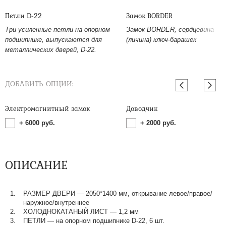
Петли D-22
Замок BORDER
Три усиленные петли на опорном
Замок BORDER, сердцевина
подшипнике, выпускаются для
(личина) ключ-барашек
металлических дверей, D-22.
ДОБАВИТЬ ОПЦИИ:
Электромагнитный замок
Доводчик
+
6000
руб.
+
2000
руб.
ОПИСАНИЕ
РАЗМЕР ДВЕРИ — 2050*1400 мм, открывание левое/правое/
наружное/внутреннее
ХОЛОДНОКАТАНЫЙ ЛИСТ — 1,2 мм
ПЕТЛИ — на опорном подшипнике D-22, 6 шт.