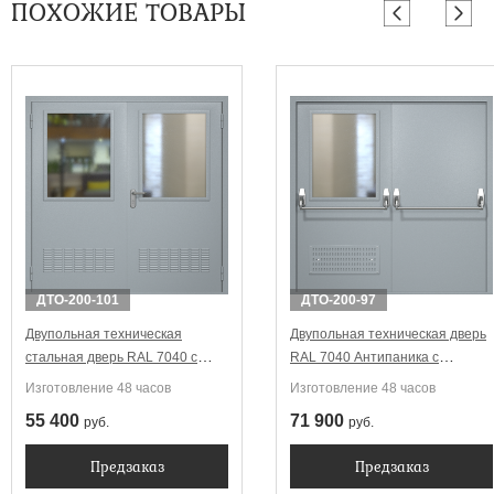
ПОХОЖИЕ ТОВАРЫ
ДТО-200-101
ДТО-200-97
Двупольная техническая
Двупольная техническая дверь
стальная дверь RAL 7040 с
RAL 7040 Антипаника с
широкими стеклопакетами
широким стеклопакетом
Изготовление 48 часов
Изготовление 48 часов
(вентиляция)
(вентиляция, две ручки)
55 400
71 900
руб.
руб.
Предзаказ
Предзаказ