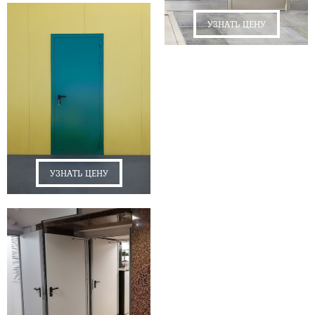
УЗНАТЬ ЦЕНУ
УЗНАТЬ ЦЕНУ