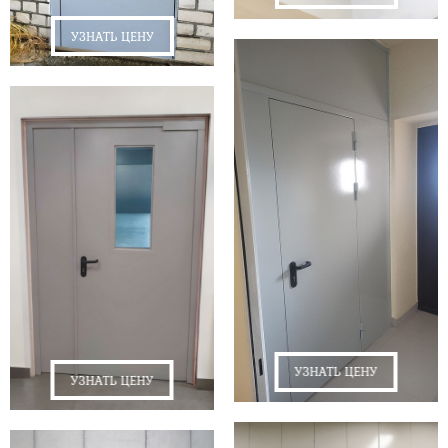
УЗНАТЬ ЦЕНУ
УЗНАТЬ ЦЕНУ
УЗНАТЬ ЦЕНУ