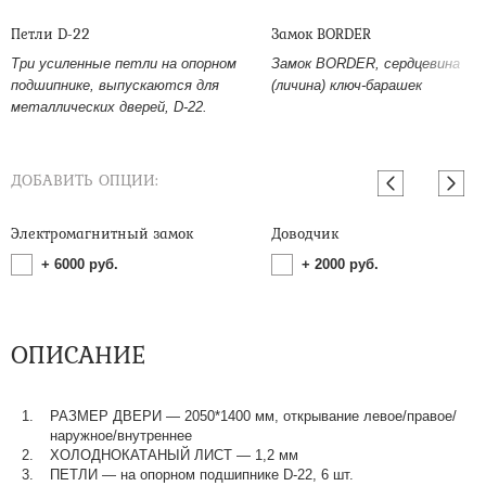
Петли D-22
Замок BORDER
Три усиленные петли на опорном
Замок BORDER, сердцевина
подшипнике, выпускаются для
(личина) ключ-барашек
металлических дверей, D-22.
ДОБАВИТЬ ОПЦИИ:
Электромагнитный замок
Доводчик
+
6000
руб.
+
2000
руб.
ОПИСАНИЕ
РАЗМЕР ДВЕРИ — 2050*1400 мм, открывание левое/правое/
наружное/внутреннее
ХОЛОДНОКАТАНЫЙ ЛИСТ — 1,2 мм
ПЕТЛИ — на опорном подшипнике D-22, 6 шт.