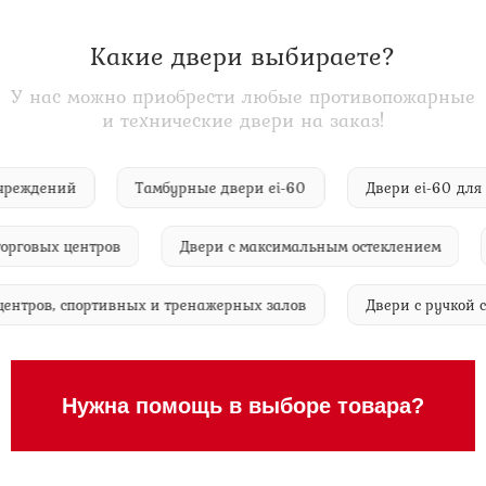
Какие двери выбираете?
У нас можно приобрести любые противопожарные
и технические двери на заказ!
й и учреждений
Тамбурные двери ei-60
Двери ei-60
овых центров
Двери с максимальным остеклением
Д
нес-центров, спортивных и тренажерных залов
Двери с ручк
Нужна помощь в выборе товара?