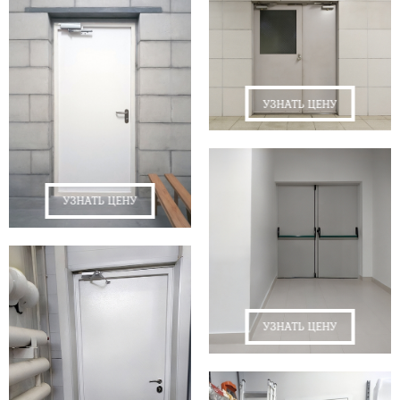
УЗНАТЬ ЦЕНУ
УЗНАТЬ ЦЕНУ
УЗНАТЬ ЦЕНУ