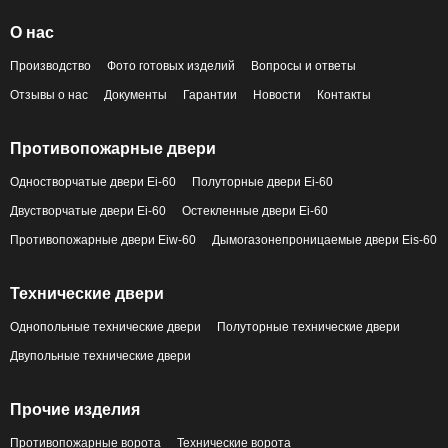
О нас
Производство
Фото готовых изделий
Вопросы и ответы
Отзывы о нас
Документы
Гарантии
Новости
Контакты
Противопожарные двери
Одностворчатые двери Ei-60
Полуторные двери Ei-60
Двустворчатые двери Ei-60
Остекленные двери Ei-60
Противопожарные двери Eiw-60
Дымогазонепроницаемые двери Eis-60
Технические двери
Однопольные технические двери
Полуторные технические двери
Двупольные технические двери
Прочие изделия
Противопожарные ворота
Технические ворота