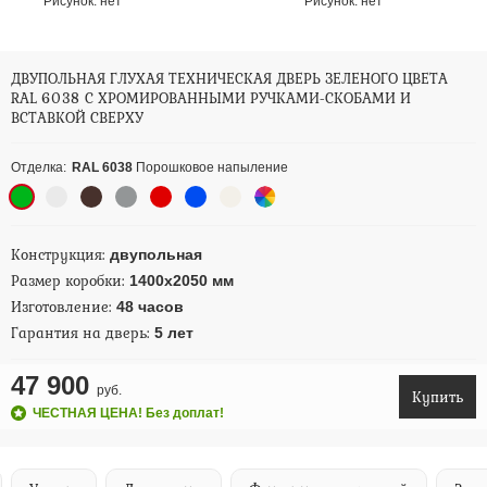
Рисунок:
нет
Рисунок:
нет
ДВУПОЛЬНАЯ ГЛУХАЯ ТЕХНИЧЕСКАЯ ДВЕРЬ ЗЕЛЕНОГО ЦВЕТА
RAL 6038 С ХРОМИРОВАННЫМИ РУЧКАМИ-СКОБАМИ И
ВСТАВКОЙ СВЕРХУ
Отделка:
RAL 6038
Порошковое напыление
Конструкция:
двупольная
Размер коробки:
1400х2050 мм
Изготовление:
48 часов
Гарантия на дверь:
5 лет
47 900
руб.
Купить
ЧЕСТНАЯ ЦЕНА! Без доплат!