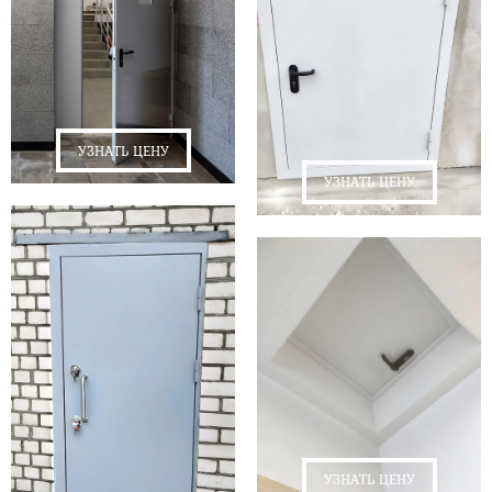
УЗНАТЬ ЦЕНУ
УЗНАТЬ ЦЕНУ
УЗНАТЬ ЦЕНУ