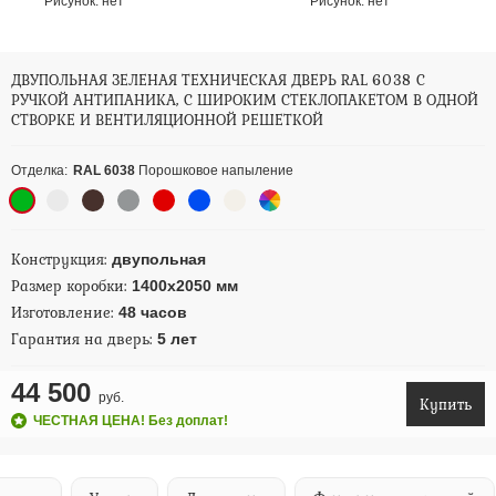
Рисунок:
нет
Рисунок:
нет
ДВУПОЛЬНАЯ ЗЕЛЕНАЯ ТЕХНИЧЕСКАЯ ДВЕРЬ RAL 6038 С
РУЧКОЙ АНТИПАНИКА, С ШИРОКИМ СТЕКЛОПАКЕТОМ В ОДНОЙ
СТВОРКЕ И ВЕНТИЛЯЦИОННОЙ РЕШЕТКОЙ
Отделка:
RAL 6038
Порошковое напыление
Конструкция:
двупольная
Размер коробки:
1400х2050 мм
Изготовление:
48 часов
Гарантия на дверь:
5 лет
44 500
руб.
Купить
ЧЕСТНАЯ ЦЕНА! Без доплат!