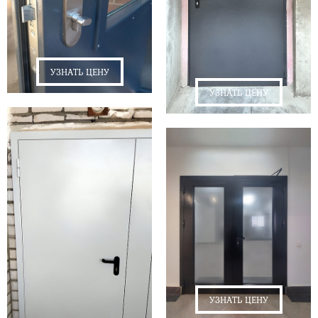
УЗНАТЬ ЦЕНУ
УЗНАТЬ ЦЕНУ
УЗНАТЬ ЦЕНУ