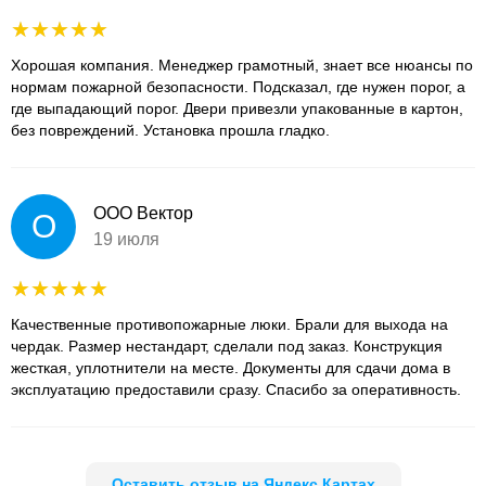
Хорошая компания. Менеджер грамотный, знает все нюансы по
нормам пожарной безопасности. Подсказал, где нужен порог, а
где выпадающий порог. Двери привезли упакованные в картон,
без повреждений. Установка прошла гладко.
ООО Вектор
О
19 июля
Качественные противопожарные люки. Брали для выхода на
чердак. Размер нестандарт, сделали под заказ. Конструкция
жесткая, уплотнители на месте. Документы для сдачи дома в
эксплуатацию предоставили сразу. Спасибо за оперативность.
Оставить отзыв на Яндекс.Картах