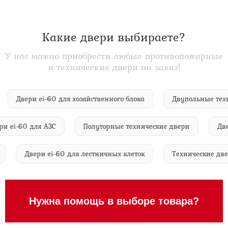
Какие двери выбираете?
У нас можно приобрести любые противопожарные
и технические двери на заказ!
ма
Двери ei-60 для хозяйственного блока
Двупольные
i-60 для АЗС
Полуторные технические двери
Двери e
аний
Двери ei-60 для лестничных клеток
Технические
Нужна помощь в выборе товара?