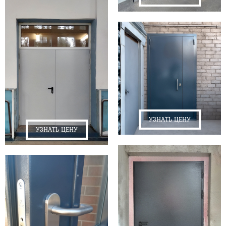
УЗНАТЬ ЦЕНУ
УЗНАТЬ ЦЕНУ