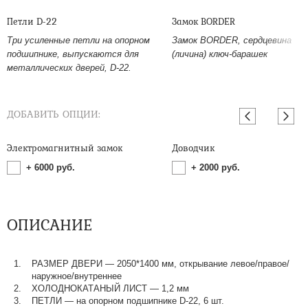
Петли D-22
Замок BORDER
Три усиленные петли на опорном
Замок BORDER, сердцевина
подшипнике, выпускаются для
(личина) ключ-барашек
металлических дверей, D-22.
ДОБАВИТЬ ОПЦИИ:
Электромагнитный замок
Доводчик
+
6000
руб.
+
2000
руб.
ОПИСАНИЕ
РАЗМЕР ДВЕРИ — 2050*1400 мм, открывание левое/правое/
наружное/внутреннее
ХОЛОДНОКАТАНЫЙ ЛИСТ — 1,2 мм
ПЕТЛИ — на опорном подшипнике D-22, 6 шт.