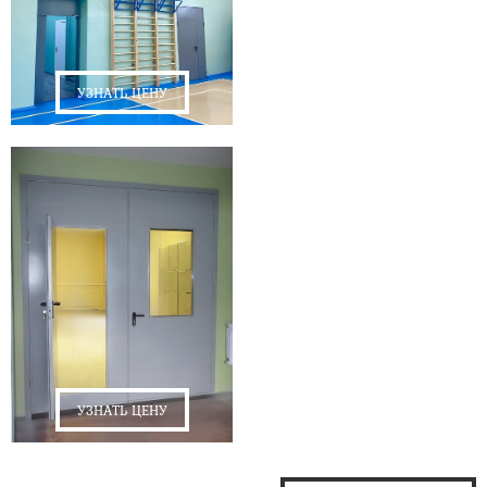
УЗНАТЬ ЦЕНУ
УЗНАТЬ ЦЕНУ