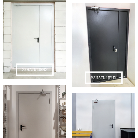
УЗНАТЬ ЦЕНУ
УЗНАТЬ ЦЕНУ