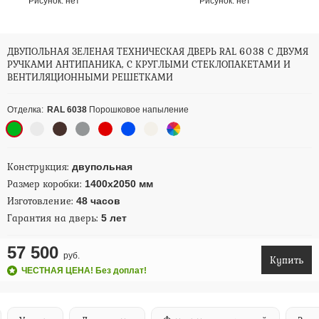
Рисунок:
нет
Рисунок:
нет
ДВУПОЛЬНАЯ ЗЕЛЕНАЯ ТЕХНИЧЕСКАЯ ДВЕРЬ RAL 6038 С ДВУМЯ
РУЧКАМИ АНТИПАНИКА, С КРУГЛЫМИ СТЕКЛОПАКЕТАМИ И
ВЕНТИЛЯЦИОННЫМИ РЕШЕТКАМИ
Отделка:
RAL 6038
Порошковое напыление
Конструкция:
двупольная
Размер коробки:
1400х2050 мм
Изготовление:
48 часов
Гарантия на дверь:
5 лет
57 500
руб.
Купить
ЧЕСТНАЯ ЦЕНА! Без доплат!