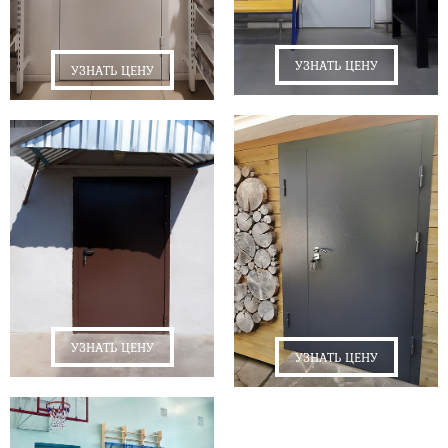
УЗНАТЬ ЦЕНУ
УЗНАТЬ ЦЕНУ
УЗНАТЬ ЦЕНУ
УЗНАТЬ ЦЕНУ