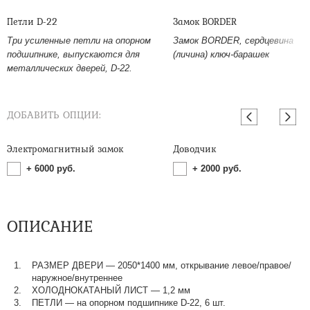
Петли D-22
Замок BORDER
Три усиленные петли на опорном
Замок BORDER, сердцевина
подшипнике, выпускаются для
(личина) ключ-барашек
металлических дверей, D-22.
ДОБАВИТЬ ОПЦИИ:
Электромагнитный замок
Доводчик
+
6000
руб.
+
2000
руб.
ОПИСАНИЕ
РАЗМЕР ДВЕРИ — 2050*1400 мм, открывание левое/правое/
наружное/внутреннее
ХОЛОДНОКАТАНЫЙ ЛИСТ — 1,2 мм
ПЕТЛИ — на опорном подшипнике D-22, 6 шт.