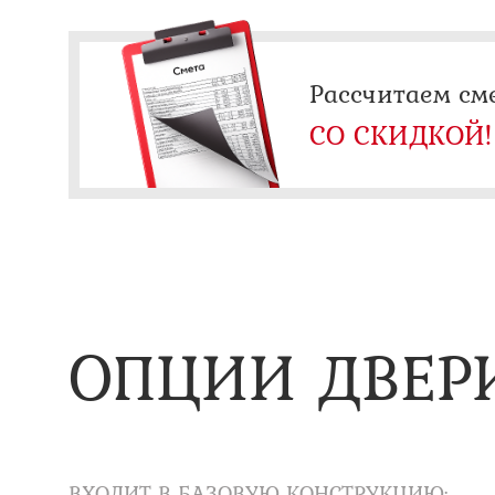
Рассчитаем см
СО СКИДКОЙ!
ОПЦИИ ДВЕР
ВХОДИТ В БАЗОВУЮ КОНСТРУКЦИЮ: