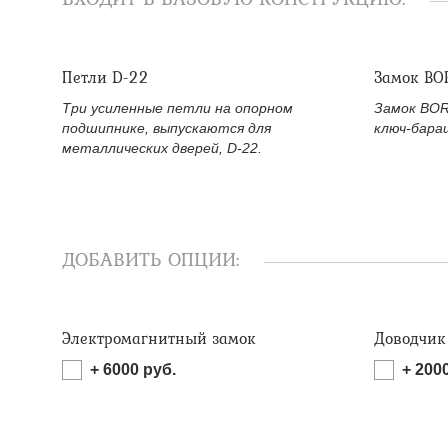
Петли D-22
Замок BO
Три усиленные петли на опорном
Замок BOR
подшипнике, выпускаются для
ключ-бара
металлических дверей, D-22.
ДОБАВИТЬ ОПЦИИ:
Электромагнитный замок
Доводчик
+
6000
руб.
+
200