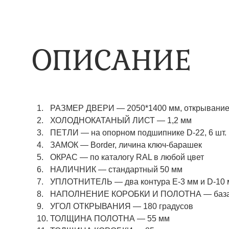
ОПИСАНИЕ
РАЗМЕР ДВЕРИ — 2050*1400 мм, открывание 
ХОЛОДНОКАТАНЫЙ ЛИСТ — 1,2 мм
ПЕТЛИ — на опорном подшипнике D-22, 6 шт.
ЗАМОК — Border, личина ключ-барашек
ОКРАС — по каталогу RAL в любой цвет​​​​​​​
НАЛИЧНИК — стандартный 50 мм
УПЛОТНИТЕЛЬ — два контура Е-3 мм и D-10
НАПОЛНЕНИЕ КОРОБКИ И ПОЛОТНА — базаль
УГОЛ ОТКРЫВАНИЯ — 180 градусов
ТОЛЩИНА ПОЛОТНА — 55 мм