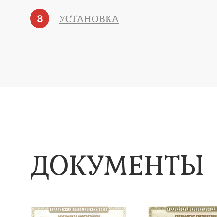
3
УСТАНОВКА
ДОКУМЕНТЫ