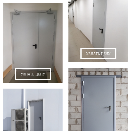
УЗНАТЬ ЦЕНУ
УЗНАТЬ ЦЕНУ