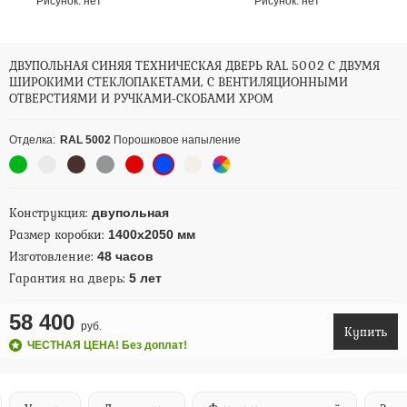
Рисунок:
нет
Рисунок:
нет
ДВУПОЛЬНАЯ СИНЯЯ ТЕХНИЧЕСКАЯ ДВЕРЬ RAL 5002 С ДВУМЯ
ШИРОКИМИ СТЕКЛОПАКЕТАМИ, С ВЕНТИЛЯЦИОННЫМИ
ОТВЕРСТИЯМИ И РУЧКАМИ-СКОБАМИ ХРОМ
Отделка:
RAL 5002
Порошковое напыление
Конструкция:
двупольная
Размер коробки:
1400х2050 мм
Изготовление:
48 часов
Гарантия на дверь:
5 лет
58 400
руб.
Купить
ЧЕСТНАЯ ЦЕНА! Без доплат!