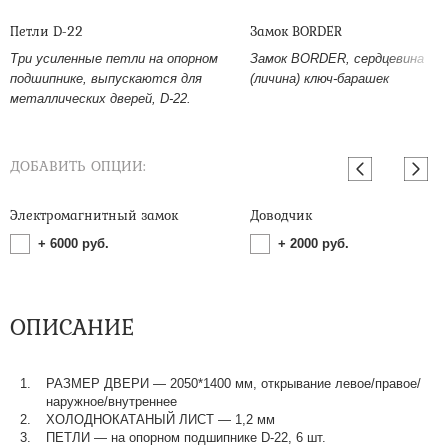
Петли D-22
Замок BORDER
Три усиленные петли на опорном
Замок BORDER, сердцевина
подшипнике, выпускаются для
(личина) ключ-барашек
металлических дверей, D-22.
ДОБАВИТЬ ОПЦИИ:
Электромагнитный замок
Доводчик
+
6000
руб.
+
2000
руб.
ОПИСАНИЕ
РАЗМЕР ДВЕРИ — 2050*1400 мм, открывание левое/правое/
наружное/внутреннее
ХОЛОДНОКАТАНЫЙ ЛИСТ — 1,2 мм
ПЕТЛИ — на опорном подшипнике D-22, 6 шт.