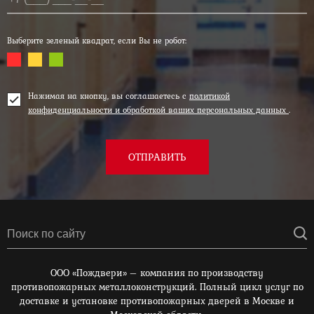
Выберите зеленый квадрат, если Вы не робот:
Нажимая на кнопку, вы соглашаетесь с
политикой
конфиденциальности и обработкой ваших персональных данных
.
ОТПРАВИТЬ
ООО «Пождвери» – компания по производству
противопожарных металлоконструкций. Полный цикл услуг по
доставке и установке противопожарных дверей в Москве и