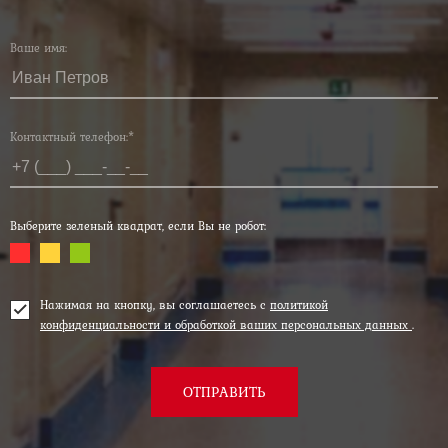
Ваше имя:
Контактный телефон:*
Выберите зеленый квадрат, если Вы не робот:
Нажимая на кнопку, вы соглашаетесь с
политикой
конфиденциальности и обработкой ваших персональных данных
.
ОТПРАВИТЬ