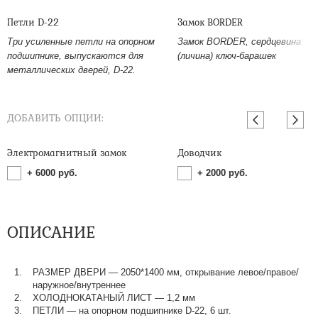
Петли D-22
Замок BORDER
Три усиленные петли на опорном
Замок BORDER, сердцевина
подшипнике, выпускаются для
(личина) ключ-барашек
металлических дверей, D-22.
ДОБАВИТЬ ОПЦИИ:
Электромагнитный замок
Доводчик
+
6000
руб.
+
2000
руб.
ОПИСАНИЕ
РАЗМЕР ДВЕРИ — 2050*1400 мм, открывание левое/правое/
наружное/внутреннее
ХОЛОДНОКАТАНЫЙ ЛИСТ — 1,2 мм
ПЕТЛИ — на опорном подшипнике D-22, 6 шт.