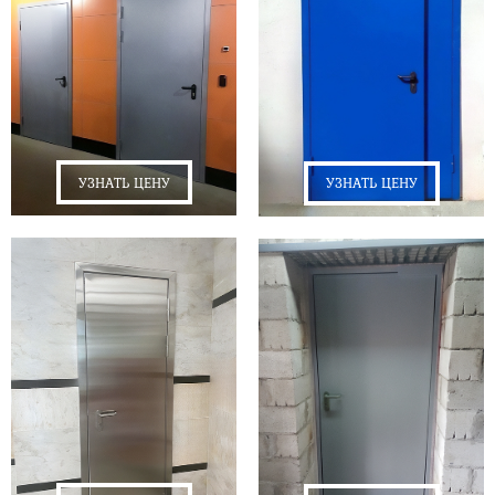
УЗНАТЬ ЦЕНУ
УЗНАТЬ ЦЕНУ