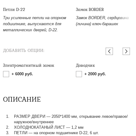
Петли D-22
Замок BORDER
Три усиленные петли на опорном
Замок BORDER, сердцевина
подшипнике, выпускаются для
(личина) ключ-барашек
металлических дверей, D-22.
ДОБАВИТЬ ОПЦИИ:
Электромагнитный замок
Доводчик
+
6000
руб.
+
2000
руб.
ОПИСАНИЕ
РАЗМЕР ДВЕРИ — 2050*1400 мм, открывание левое/правое/
наружное/внутреннее
ХОЛОДНОКАТАНЫЙ ЛИСТ — 1,2 мм
ПЕТЛИ — на опорном подшипнике D-22, 6 шт.