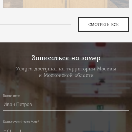
СМОТРЕТЬ ВСЕ
Записаться на замер
Услуга доступна на территории Москвы
и Московской области
Ваше имя:
Контактный телефон:*