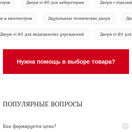
х центров
Двери ei-60 для лаборатории
Двери с отд
 кинотеатров
Двупольные технические двери
Двери 
Двери ei-60 для медицинских учреждений
Двери ei-60
Нужна помощь в выборе товара?
ПОПУЛЯРНЫЕ ВОПРОСЫ
Как формируется цена?