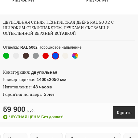
Рисунок:
нет
Рисунок:
нет
ДВУПОЛЬНАЯ СИНЯЯ ТЕХНИЧЕСКАЯ ДВЕРЬ RAL 5002 С
ШИРОКИМ СТЕКЛОПАКЕТОМ, РУЧКАМИ-СКОБАМИ И
ОСТЕКЛЕННОЙ ВЕРХНЕЙ ВСТАВКОЙ
Отделка:
RAL 5002
Порошковое напыление
Конструкция:
двупольная
Размер коробки:
1400х2050 мм
Изготовление:
48 часов
Гарантия на дверь:
5 лет
59 900
руб.
Купить
ЧЕСТНАЯ ЦЕНА! Без доплат!