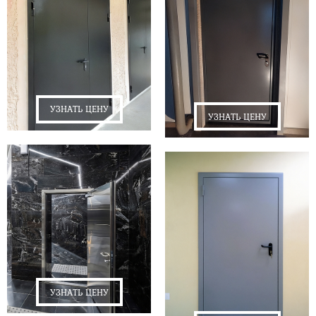
УЗНАТЬ ЦЕНУ
УЗНАТЬ ЦЕНУ
УЗНАТЬ ЦЕНУ