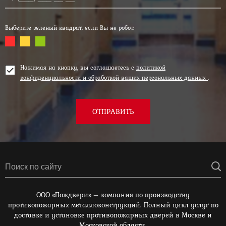
Выберите зеленый квадрат, если Вы не робот:
Нажимая на кнопку, вы соглашаетесь с
политикой
конфиденциальности и обработкой ваших персональных данных
.
ОТПРАВИТЬ
ООО «Пождвери» – компания по производству
противопожарных металлоконструкций. Полный цикл услуг по
доставке и установке противопожарных дверей в Москве и
Московской области.