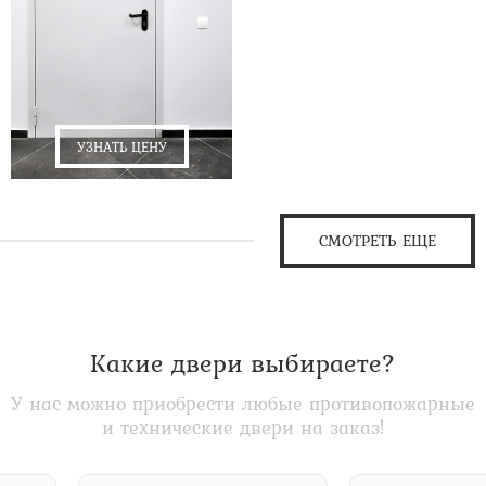
УЗНАТЬ ЦЕНУ
СМОТРЕТЬ ЕЩЕ
Какие двери выбираете?
У нас можно приобрести любые противопожарные
и технические двери на заказ!