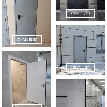
УЗНАТЬ ЦЕНУ
УЗНАТЬ ЦЕНУ
УЗНАТЬ ЦЕНУ