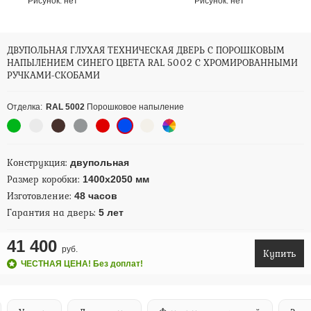
Рисунок:
нет
Рисунок:
нет
ДВУПОЛЬНАЯ ГЛУХАЯ ТЕХНИЧЕСКАЯ ДВЕРЬ С ПОРОШКОВЫМ
НАПЫЛЕНИЕМ СИНЕГО ЦВЕТА RAL 5002 С ХРОМИРОВАННЫМИ
РУЧКАМИ-СКОБАМИ
Отделка:
RAL 5002
Порошковое напыление
Конструкция:
двупольная
Размер коробки:
1400х2050 мм
Изготовление:
48 часов
Гарантия на дверь:
5 лет
41 400
руб.
Купить
ЧЕСТНАЯ ЦЕНА! Без доплат!