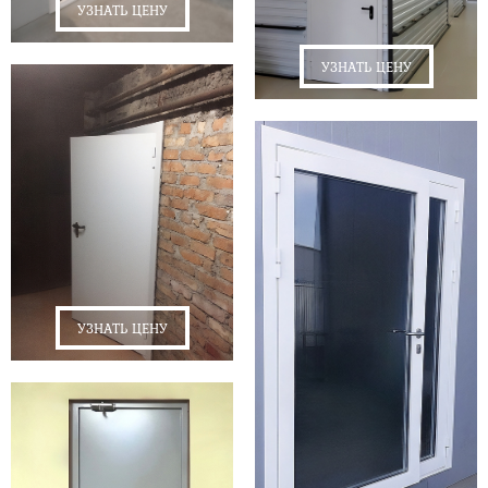
УЗНАТЬ ЦЕНУ
УЗНАТЬ ЦЕНУ
УЗНАТЬ ЦЕНУ