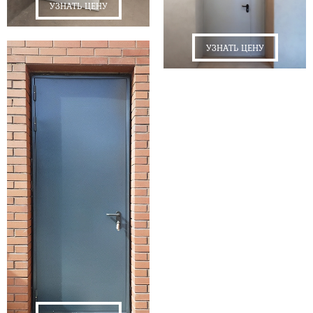
УЗНАТЬ ЦЕНУ
УЗНАТЬ ЦЕНУ