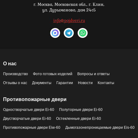
г. Москва,
Московская обл., г. Клин,
ул. Дурыманова, дом 24с5
info@pojdveri.ru
О нас
Производство
Фото готовых изделий
Вопросы и ответы
Отзывы о нас
Документы
Гарантии
Новости
Контакты
Противопожарные двери
Одностворчатые двери Ei-60
Полуторные двери Ei-60
Двустворчатые двери Ei-60
Остекленные двери Ei-60
Противопожарные двери Eiw-60
Дымогазонепроницаемые двери Eis-60