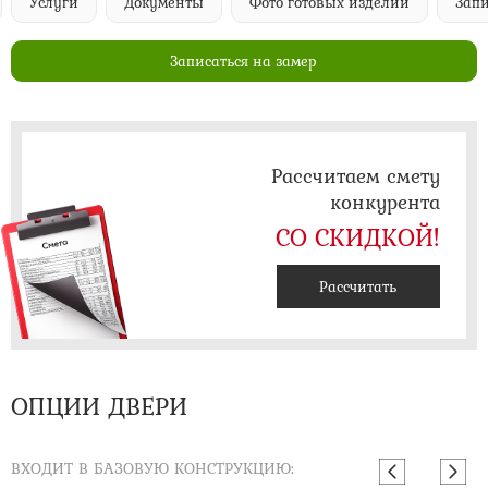
Документы
Фото готовых изделий
Записаться на за
Записаться на замер
Рассчитаем смету
конкурента
СО СКИДКОЙ!
Рассчитать
ОПЦИИ ДВЕРИ
ВХОДИТ В БАЗОВУЮ КОНСТРУКЦИЮ: