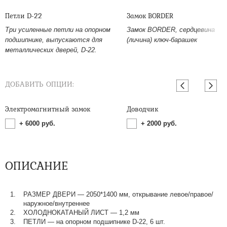
Петли D-22
Замок BORDER
Три усиленные петли на опорном
Замок BORDER, сердцевина
подшипнике, выпускаются для
(личина) ключ-барашек
металлических дверей, D-22.
ДОБАВИТЬ ОПЦИИ:
Электромагнитный замок
Доводчик
+
6000
руб.
+
2000
руб.
ОПИСАНИЕ
РАЗМЕР ДВЕРИ — 2050*1400 мм, открывание левое/правое/
наружное/внутреннее
ХОЛОДНОКАТАНЫЙ ЛИСТ — 1,2 мм
ПЕТЛИ — на опорном подшипнике D-22, 6 шт.