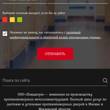
Выберите зеленый квадрат, если Вы не робот:
Нажимая на кнопку, вы соглашаетесь с
политикой
конфиденциальности и обработкой ваших персональных данных
.
ОТПРАВИТЬ
ООО «Пождвери» – компания по производству
противопожарных металлоконструкций. Полный цикл услуг по
доставке и установке противопожарных дверей в Москве и
Московской области.