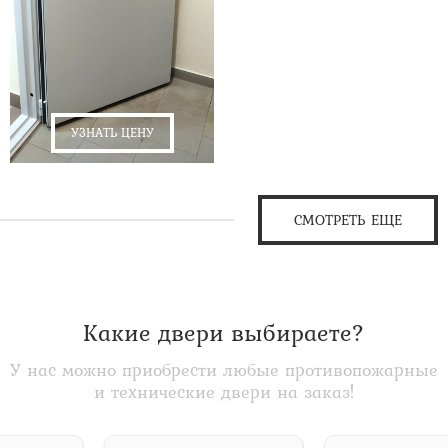
УЗНАТЬ ЦЕНУ
СМОТРЕТЬ ЕЩЕ
Какие двери выбираете?
У нас можно приобрести любые противопожарные
и технические двери на заказ!