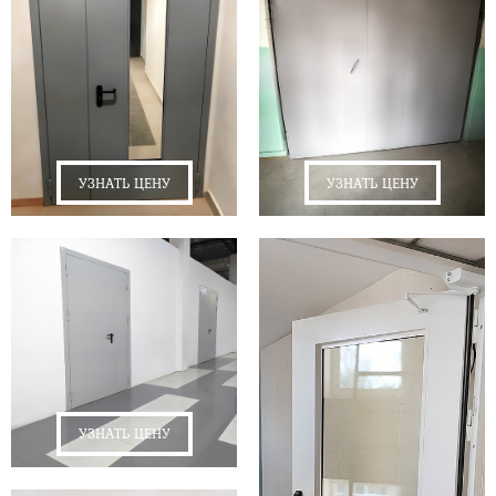
УЗНАТЬ ЦЕНУ
УЗНАТЬ ЦЕНУ
УЗНАТЬ ЦЕНУ