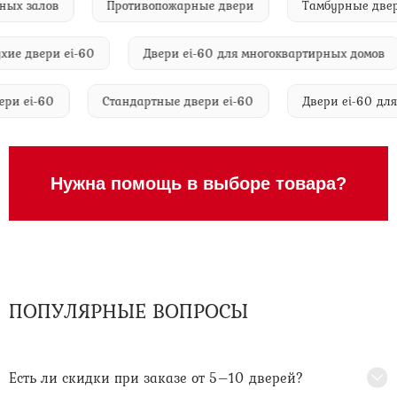
ажерных залов
Противопожарные двери
Тамбурные 
 двери ei-60
Двери ei-60 для многоквартирных домов
 двери ei-60
Стандартные двери ei-60
Двери ei-60
Нужна помощь в выборе товара?
ПОПУЛЯРНЫЕ ВОПРОСЫ
Есть ли скидки при заказе от 5–10 дверей?