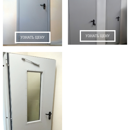
УЗНАТЬ ЦЕНУ
УЗНАТЬ ЦЕНУ