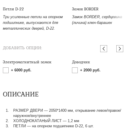
Петли D-22
Замок BORDER
Три усиленные петли на опорном
Замок BORDER, сердцевина
подшипнике, выпускаются для
(личина) ключ-барашек
металлических дверей, D-22.
ДОБАВИТЬ ОПЦИИ:
Электромагнитный замок
Доводчик
+
6000
руб.
+
2000
руб.
ОПИСАНИЕ
РАЗМЕР ДВЕРИ — 2050*1400 мм, открывание левое/правое/
наружное/внутреннее
ХОЛОДНОКАТАНЫЙ ЛИСТ — 1,2 мм
ПЕТЛИ — на опорном подшипнике D-22, 6 шт.