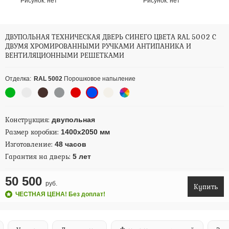
Рисунок:
нет
Рисунок:
нет
ДВУПОЛЬНАЯ ТЕХНИЧЕСКАЯ ДВЕРЬ СИНЕГО ЦВЕТА RAL 5002 С
ДВУМЯ ХРОМИРОВАННЫМИ РУЧКАМИ АНТИПАНИКА И
ВЕНТИЛЯЦИОННЫМИ РЕШЕТКАМИ
Отделка:
RAL 5002
Порошковое напыление
Конструкция:
двупольная
Размер коробки:
1400х2050 мм
Изготовление:
48 часов
Гарантия на дверь:
5 лет
50 500
руб.
Купить
ЧЕСТНАЯ ЦЕНА! Без доплат!