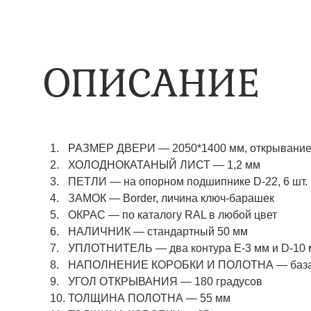
ОПИСАНИЕ
РАЗМЕР ДВЕРИ — 2050*1400 мм, открывание 
ХОЛОДНОКАТАНЫЙ ЛИСТ — 1,2 мм
ПЕТЛИ — на опорном подшипнике D-22, 6 шт.
ЗАМОК — Border, личина ключ-барашек
ОКРАС — по каталогу RAL в любой цвет​​​​​​​
НАЛИЧНИК — стандартный 50 мм
УПЛОТНИТЕЛЬ — два контура Е-3 мм и D-10
НАПОЛНЕНИЕ КОРОБКИ И ПОЛОТНА — базаль
УГОЛ ОТКРЫВАНИЯ — 180 градусов
ТОЛЩИНА ПОЛОТНА — 55 мм