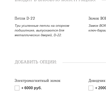
Петли D-22
Замок BO
Три усиленные петли на опорном
Замок BOR
подшипнике, выпускаются для
ключ-бара
металлических дверей, D-22.
ДОБАВИТЬ ОПЦИИ:
Электромагнитный замок
Доводчик
+
6000
руб.
+
200