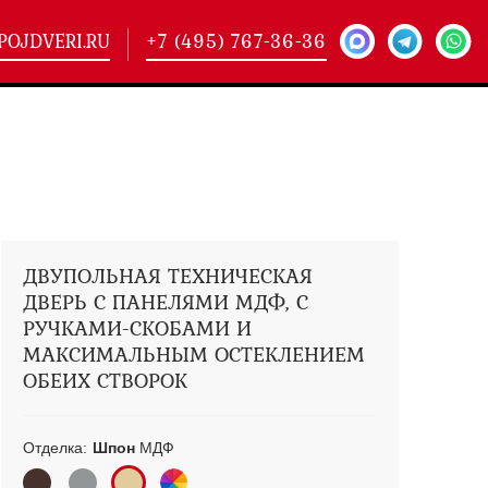
POJDVERI.RU
+7 (495) 767-36-36
-
425)
кие двери
(101)
ие двери
(146)
ие двери
(178)
ДВУПОЛЬНАЯ ТЕХНИЧЕСКАЯ
ДВЕРЬ С ПАНЕЛЯМИ МДФ, С
РУЧКАМИ-СКОБАМИ И
МАКСИМАЛЬНЫМ ОСТЕКЛЕНИЕМ
ОБЕИХ СТВОРОК
Отделка:
Шпон
МДФ