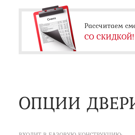
Рассчитаем см
СО СКИДКОЙ!
ОПЦИИ ДВЕР
ВХОДИТ В БАЗОВУЮ КОНСТРУКЦИЮ: