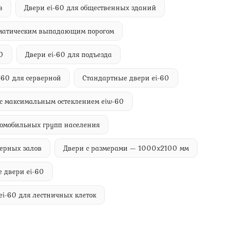
в
Двери ei-60 для общественных зданий
оматическим выпадающим порогом
0
Двери ei-60 для подъезда
-60 для серверной
Стандартные двери ei-60
с максимальным остеклением eiw-60
ломобильных групп населения
жерных залов
Двери с размерами — 1000х2100 мм
 двери ei-60
ei-60 для лестничных клеток