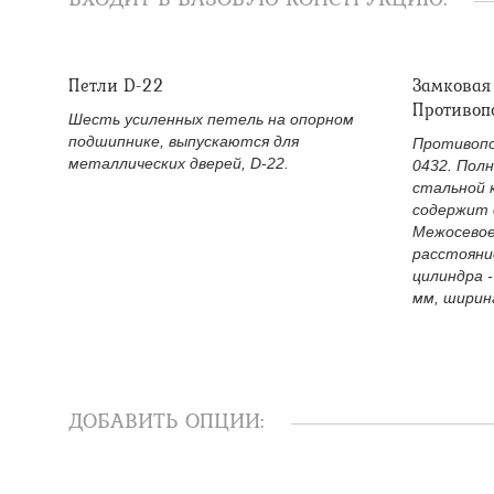
Петли D-22
Замковая
Противоп
Шесть усиленных петель на опорном
подшипнике, выпускаются для
Противопо
металлических дверей, D-22.
0432. Пол
стальной 
содержит 
Межосевое
расстояни
цилиндра -
мм, ширина
ДОБАВИТЬ ОПЦИИ: