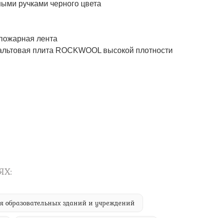
ми ручками черного цвета
ожарная лента
товая плита ROCKWOOL высокой плотности
ЯХ:
ля образовательных зданий и учреждений