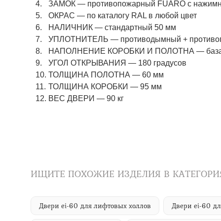
ЗАМОК — противопожарный FUARO с нажимны
ОКРАС — по каталогу RAL в любой цвет​​​​​​​
НАЛИЧНИК — стандартный 50 мм
УПЛОТНИТЕЛЬ — противодымный + противоп
НАПОЛНЕНИЕ КОРОБКИ И ПОЛОТНА — базаль
УГОЛ ОТКРЫВАНИЯ — 180 градусов
ТОЛЩИНА ПОЛОТНА — 60 мм
ТОЛЩИНА КОРОБКИ — 95 мм
ВЕС ДВЕРИ — 90 кг
ИЩИТЕ ПОХОЖИЕ ИЗДЕЛИЯ В КАТЕГОРИ
Двери ei-60 для лифтовых холлов
Двери ei-60 д