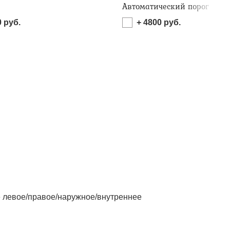
Автоматический порог
0
руб.
+
4800
руб.
левое/правое/наружное/внутреннее