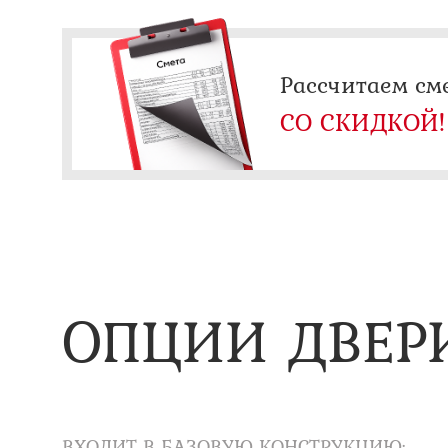
Рассчитаем см
СО СКИДКОЙ!
ОПЦИИ ДВЕР
ВХОДИТ В БАЗОВУЮ КОНСТРУКЦИЮ: