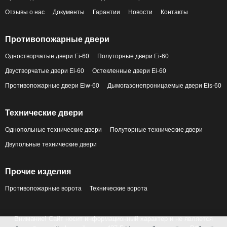
Отзывы о нас
Документы
Гарантии
Новости
Контакты
Противопожарные двери
Одностворчатые двери Ei-60
Полуторные двери Ei-60
Двустворчатые двери Ei-60
Остекленные двери Ei-60
Противопожарные двери Eiw-60
Дымогазонепроницаемые двери Eis-60
Технические двери
Однопольные технические двери
Полуторные технические двери
Двупольные технические двери
Прочие изделия
Противопожарные ворота
Технические ворота
Внимание! Сайт носит информационный характер и не является