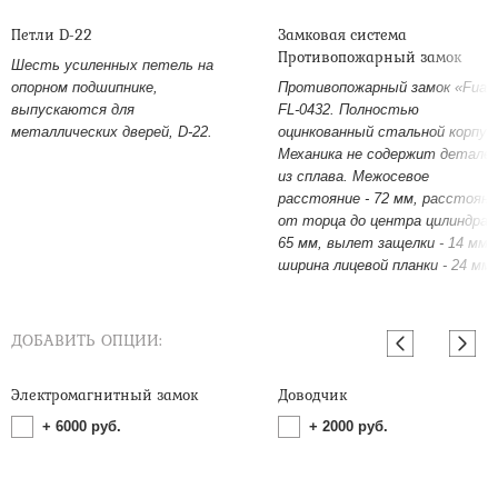
Петли D-22
Замковая система
Противопожарный замок
Шесть усиленных петель на
опорном подшипнике,
Противопожарный замок «Fuar
выпускаются для
FL-0432. Полностью
металлических дверей, D-22.
оцинкованный стальной корпус
Механика не содержит детале
из сплава. Межосевое
расстояние - 72 мм, расстояни
от торца до центра цилиндра -
65 мм, вылет защелки - 14 мм,
ширина лицевой планки - 24 мм.
ДОБАВИТЬ ОПЦИИ:
Электромагнитный замок
Доводчик
+
6000
руб.
+
2000
руб.