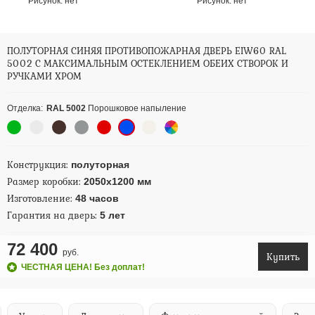
Рисунок:
нет
Рисунок:
нет
ПОЛУТОРНАЯ СИНЯЯ ПРОТИВОПОЖАРНАЯ ДВЕРЬ EIW60 RAL
5002 С МАКСИМАЛЬНЫМ ОСТЕКЛЕНИЕМ ОБЕИХ СТВОРОК И
РУЧКАМИ ХРОМ
Отделка:
RAL 5002
Порошковое напыление
Конструкция:
полуторная
Размер коробки:
2050х1200 мм
Изготовление:
48 часов
Гарантия на дверь:
5 лет
72 400
руб.
Купить
ЧЕСТНАЯ ЦЕНА! Без доплат!