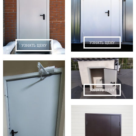
УЗНАТЬ ЦЕНУ
УЗНАТЬ ЦЕНУ
УЗНАТЬ ЦЕНУ