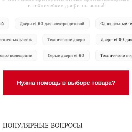
и технические двери на заказ!
скобой
Двери ei-60 для электрощитовой
Однопольны
ичных клеток
Технические двери
Двери ei-60 для де
 кладовое помещение
Серые двери ei-60
Технические
Нужна помощь в выборе товара?
ПОПУЛЯРНЫЕ ВОПРОСЫ