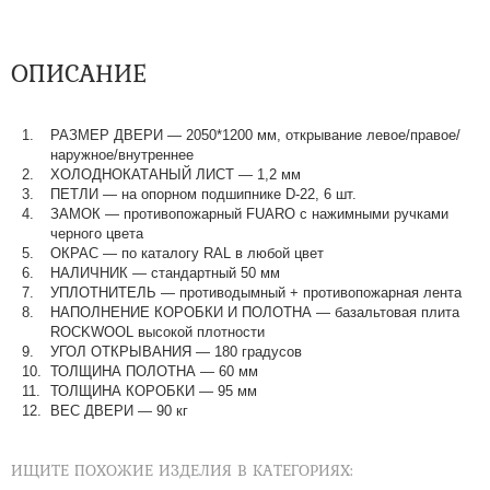
ОПИСАНИЕ
РАЗМЕР ДВЕРИ — 2050*1200 мм, открывание левое/правое/
наружное/внутреннее
ХОЛОДНОКАТАНЫЙ ЛИСТ — 1,2 мм
ПЕТЛИ — на опорном подшипнике D-22, 6 шт.
ЗАМОК — противопожарный FUARO с нажимными ручками
черного цвета
ОКРАС — по каталогу RAL в любой цвет​​​​​​​
НАЛИЧНИК — стандартный 50 мм
УПЛОТНИТЕЛЬ — противодымный + противопожарная лента
НАПОЛНЕНИЕ КОРОБКИ И ПОЛОТНА — базальтовая плита
ROCKWOOL высокой плотности
УГОЛ ОТКРЫВАНИЯ — 180 градусов
ТОЛЩИНА ПОЛОТНА — 60 мм
ТОЛЩИНА КОРОБКИ — 95 мм
ВЕС ДВЕРИ — 90 кг
ИЩИТЕ ПОХОЖИЕ ИЗДЕЛИЯ В КАТЕГОРИЯХ: