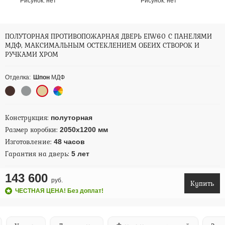
Рисунок:
нет
Рисунок:
нет
ПОЛУТОРНАЯ ПРОТИВОПОЖАРНАЯ ДВЕРЬ EIW60 С ПАНЕЛЯМИ
МДФ, МАКСИМАЛЬНЫМ ОСТЕКЛЕНИЕМ ОБЕИХ СТВОРОК И
РУЧКАМИ ХРОМ
Отделка:
Шпон
МДФ
Конструкция:
полуторная
Размер коробки:
2050х1200 мм
Изготовление:
48 часов
Гарантия на дверь:
5 лет
143 600
руб.
Купить
ЧЕСТНАЯ ЦЕНА! Без доплат!