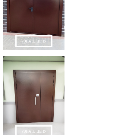
УЗНАТЬ ЦЕНУ
УЗНАТЬ ЦЕНУ