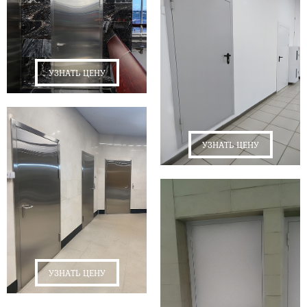
УЗНАТЬ ЦЕНУ
УЗНАТЬ ЦЕНУ
УЗНАТЬ ЦЕНУ