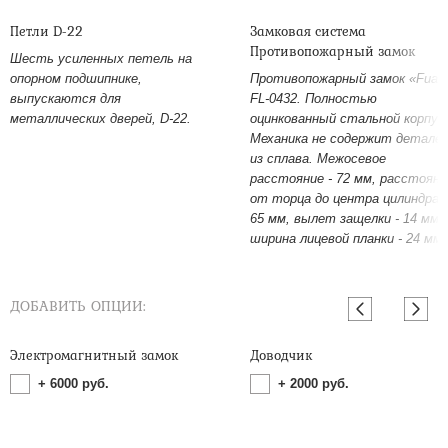
Петли D-22
Замковая система
Противопожарный замок
Шесть усиленных петель на
опорном подшипнике,
Противопожарный замок «Fuar
выпускаются для
FL-0432. Полностью
металлических дверей, D-22.
оцинкованный стальной корпус
Механика не содержит детале
из сплава. Межосевое
расстояние - 72 мм, расстояни
от торца до центра цилиндра -
65 мм, вылет защелки - 14 мм,
ширина лицевой планки - 24 мм.
ДОБАВИТЬ ОПЦИИ:
Электромагнитный замок
Доводчик
+
6000
руб.
+
2000
руб.