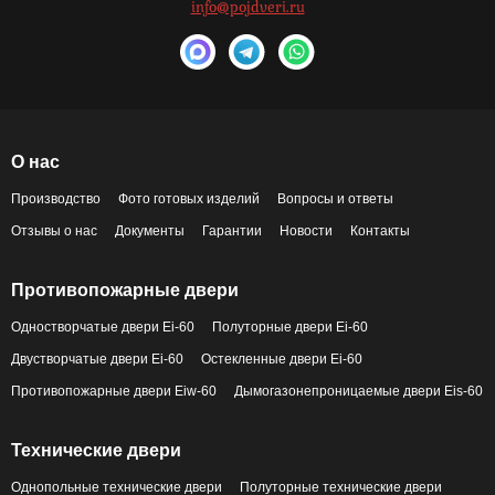
info@pojdveri.ru
О нас
Производство
Фото готовых изделий
Вопросы и ответы
Отзывы о нас
Документы
Гарантии
Новости
Контакты
Противопожарные двери
Одностворчатые двери Ei-60
Полуторные двери Ei-60
Двустворчатые двери Ei-60
Остекленные двери Ei-60
Противопожарные двери Eiw-60
Дымогазонепроницаемые двери Eis-60
Технические двери
Однопольные технические двери
Полуторные технические двери