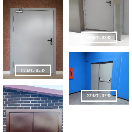
УЗНАТЬ ЦЕНУ
УЗНАТЬ ЦЕНУ
УЗНАТЬ ЦЕНУ