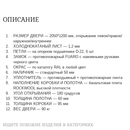
ОПИСАНИЕ
РАЗМЕР ДВЕРИ — 2050*1200 мм, открывание левое/правое/
наружное/внутреннее
ХОЛОДНОКАТАНЫЙ ЛИСТ — 1,2 мм
ПЕТЛИ — на опорном подшипнике D-22, 6 шт.
ЗАМОК — противопожарный FUARO с нажимными ручками
черного цвета
ОКРАС — по каталогу RAL в любой цвет​​​​​​​
НАЛИЧНИК — стандартный 50 мм
УПЛОТНИТЕЛЬ — противодымный + противопожарная лента
НАПОЛНЕНИЕ КОРОБКИ И ПОЛОТНА — базальтовая плита
ROCKWOOL высокой плотности
УГОЛ ОТКРЫВАНИЯ — 180 градусов
ТОЛЩИНА ПОЛОТНА — 60 мм
ТОЛЩИНА КОРОБКИ — 95 мм
ВЕС ДВЕРИ — 90 кг
ИЩИТЕ ПОХОЖИЕ ИЗДЕЛИЯ В КАТЕГОРИЯХ: