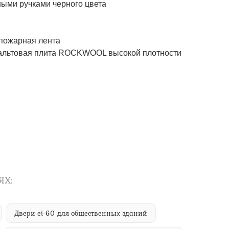
ми ручками черного цвета
ожарная лента
товая плита ROCKWOOL высокой плотности
ЯХ:
Двери ei-60 для общественных зданий