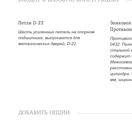
Петли D-22
Замковая
Противоп
Шесть усиленных петель на опорном
подшипнике, выпускаются для
Противопо
металлических дверей, D-22.
0432. Пол
стальной 
содержит 
Межосевое
расстояни
цилиндра -
мм, ширина
ДОБАВИТЬ ОПЦИИ: