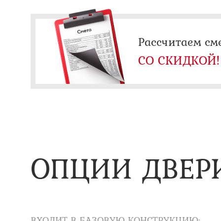
Рассчитаем см
СО СКИДКОЙ!
ОПЦИИ ДВЕР
ВХОДИТ В БАЗОВУЮ КОНСТРУКЦИЮ: