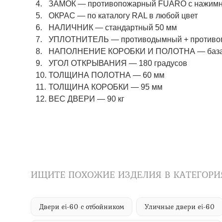
ЗАМОК — противопожарный FUARO с нажимны
ОКРАС — по каталогу RAL в любой цвет​​​​​​​
НАЛИЧНИК — стандартный 50 мм
УПЛОТНИТЕЛЬ — противодымный + противоп
НАПОЛНЕНИЕ КОРОБКИ И ПОЛОТНА — базаль
УГОЛ ОТКРЫВАНИЯ — 180 градусов
ТОЛЩИНА ПОЛОТНА — 60 мм
ТОЛЩИНА КОРОБКИ — 95 мм
ВЕС ДВЕРИ — 90 кг
ИЩИТЕ ПОХОЖИЕ ИЗДЕЛИЯ В КАТЕГОРИ
Двери ei-60 с отбойником
Уличные двери ei-60