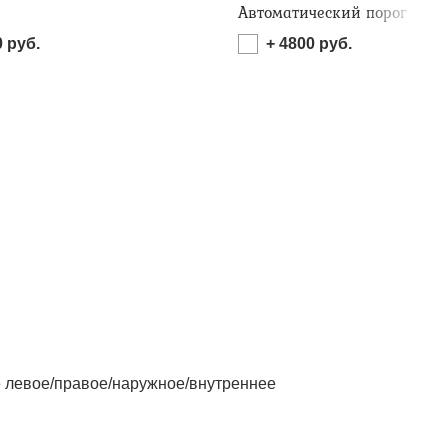
Автоматический порог
0
руб.
+
4800
руб.
левое/правое/наружное/внутреннее