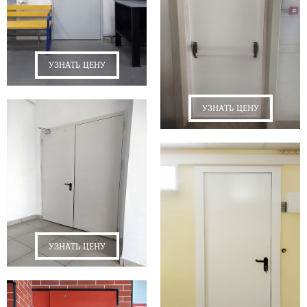
УЗНАТЬ ЦЕНУ
УЗНАТЬ ЦЕНУ
УЗНАТЬ ЦЕНУ