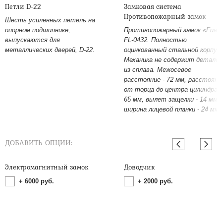
Петли D-22
Замковая система
Противопожарный замок
Шесть усиленных петель на
опорном подшипнике,
Противопожарный замок «Fuar
выпускаются для
FL-0432. Полностью
металлических дверей, D-22.
оцинкованный стальной корпус
Механика не содержит детале
из сплава. Межосевое
расстояние - 72 мм, расстояни
от торца до центра цилиндра -
65 мм, вылет защелки - 14 мм,
ширина лицевой планки - 24 мм.
ДОБАВИТЬ ОПЦИИ:
Электромагнитный замок
Доводчик
+
6000
руб.
+
2000
руб.