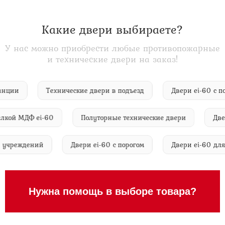
Какие двери выбираете?
У нас можно приобрести любые противопожарные
и технические двери на заказ!
й станции
Технические двери в подъезд
Двери ei-6
ой МДФ ei-60
Полуторные технические двери
Двери e
ний и учреждений
Двери ei-60 с порогом
Двери ei-60
Нужна помощь в выборе товара?