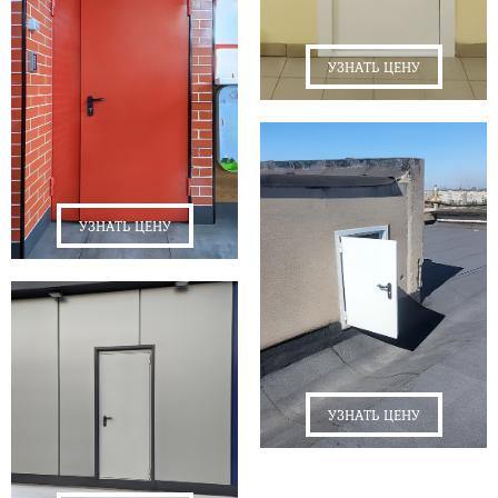
УЗНАТЬ ЦЕНУ
УЗНАТЬ ЦЕНУ
УЗНАТЬ ЦЕНУ