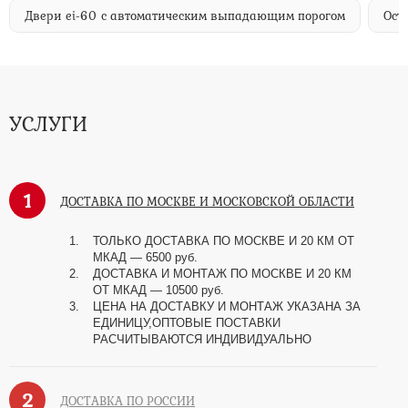
Двери ei-60 с автоматическим выпадающим порогом
Ост
УСЛУГИ
1
ДОСТАВКА ПО МОСКВЕ И МОСКОВСКОЙ ОБЛАСТИ
ТОЛЬКО ДОСТАВКА ПО МОСКВЕ И 20 КМ ОТ
МКАД — 6500 руб.
ДОСТАВКА И МОНТАЖ ПО МОСКВЕ И 20 КМ
ОТ МКАД — 10500 руб.
ЦЕНА НА ДОСТАВКУ И МОНТАЖ УКАЗАНА ЗА
ЕДИНИЦУ,ОПТОВЫЕ ПОСТАВКИ
РАСЧИТЫВАЮТСЯ ИНДИВИДУАЛЬНО
2
ДОСТАВКА ПО РОССИИ