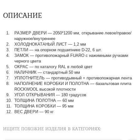
ОПИСАНИЕ
РАЗМЕР ДВЕРИ — 2050*1200 мм, открывание левое/правое/
наружное/внутреннее
ХОЛОДНОКАТАНЫЙ ЛИСТ — 1,2 мм
ПЕТЛИ — на опорном подшипнике D-22, 6 шт.
ЗАМОК — противопожарный FUARO с нажимными ручками
черного цвета
ОКРАС — по каталогу RAL в любой цвет​​​​​​​
НАЛИЧНИК — стандартный 50 мм
УПЛОТНИТЕЛЬ — противодымный + противопожарная лента
НАПОЛНЕНИЕ КОРОБКИ И ПОЛОТНА — базальтовая плита
ROCKWOOL высокой плотности
УГОЛ ОТКРЫВАНИЯ — 180 градусов
ТОЛЩИНА ПОЛОТНА — 60 мм
ТОЛЩИНА КОРОБКИ — 95 мм
ВЕС ДВЕРИ — 90 кг
ИЩИТЕ ПОХОЖИЕ ИЗДЕЛИЯ В КАТЕГОРИЯХ: