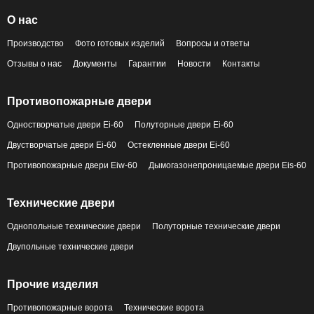
О нас
Производство
Фото готовых изделий
Вопросы и ответы
Отзывы о нас
Документы
Гарантии
Новости
Контакты
Противопожарные двери
Одностворчатые двери Ei-60
Полуторные двери Ei-60
Двустворчатые двери Ei-60
Остекленные двери Ei-60
Противопожарные двери Eiw-60
Дымогазонепроницаемые двери Eis-60
Технические двери
Однопольные технические двери
Полуторные технические двери
Двупольные технические двери
Прочие изделия
Противопожарные ворота
Технические ворота