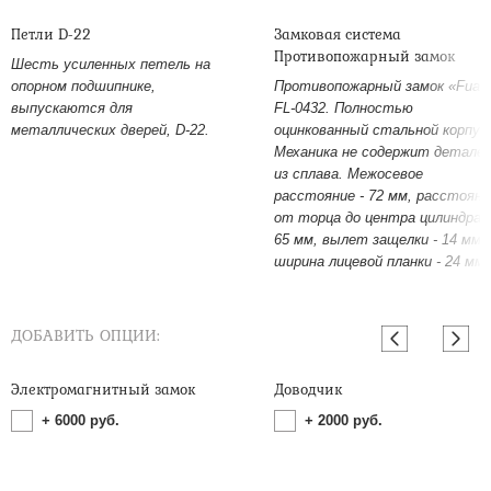
Петли D-22
Замковая система
Противопожарный замок
Шесть усиленных петель на
опорном подшипнике,
Противопожарный замок «Fuar
выпускаются для
FL-0432. Полностью
металлических дверей, D-22.
оцинкованный стальной корпус
Механика не содержит детале
из сплава. Межосевое
расстояние - 72 мм, расстояни
от торца до центра цилиндра -
65 мм, вылет защелки - 14 мм,
ширина лицевой планки - 24 мм.
ДОБАВИТЬ ОПЦИИ:
Электромагнитный замок
Доводчик
+
6000
руб.
+
2000
руб.