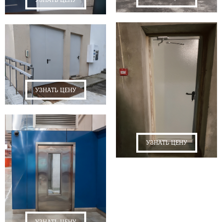
УЗНАТЬ ЦЕНУ
УЗНАТЬ ЦЕНУ
УЗНАТЬ ЦЕНУ