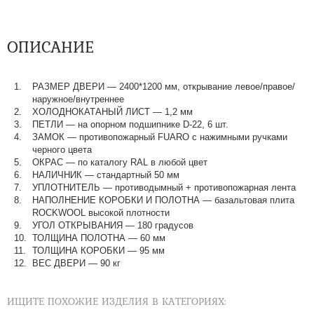
ОПИСАНИЕ
РАЗМЕР ДВЕРИ — 2400*1200 мм, открывание левое/правое/
наружное/внутреннее
ХОЛОДНОКАТАНЫЙ ЛИСТ — 1,2 мм
ПЕТЛИ — на опорном подшипнике D-22, 6 шт.
ЗАМОК — противопожарный FUARO с нажимными ручками
черного цвета
ОКРАС — по каталогу RAL в любой цвет​​​​​​​
НАЛИЧНИК — стандартный 50 мм
УПЛОТНИТЕЛЬ — противодымный + противопожарная лента
НАПОЛНЕНИЕ КОРОБКИ И ПОЛОТНА — базальтовая плита
ROCKWOOL высокой плотности
УГОЛ ОТКРЫВАНИЯ — 180 градусов
ТОЛЩИНА ПОЛОТНА — 60 мм
ТОЛЩИНА КОРОБКИ — 95 мм
ВЕС ДВЕРИ — 90 кг
ИЩИТЕ ПОХОЖИЕ ИЗДЕЛИЯ В КАТЕГОРИЯХ: