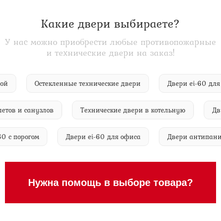
Какие двери выбираете?
У нас можно приобрести любые противопожарные
и технические двери на заказ!
торной
Остекленные технические двери
Двери ei-60
в и санузлов
Технические двери в котельную
Двупо
ei-60 с порогом
Двери ei-60 для офиса
Двери антип
Нужна помощь в выборе товара?