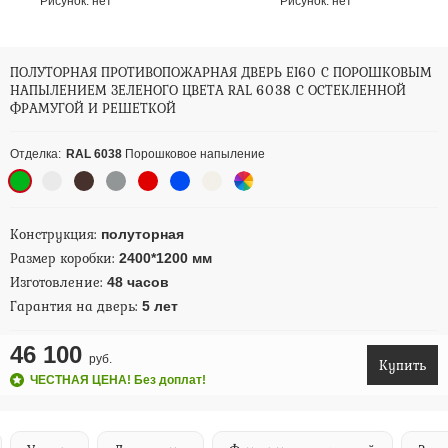
Рисунок:
нет
Рисунок:
нет
ПОЛУТОРНАЯ ПРОТИВОПОЖАРНАЯ ДВЕРЬ EI60 С ПОРОШКОВЫМ
НАПЫЛЕНИЕМ ЗЕЛЕНОГО ЦВЕТА RAL 6038 С ОСТЕКЛЕННОЙ
ФРАМУГОЙ И РЕШЕТКОЙ
Отделка:
RAL 6038
Порошковое напыление
Конструкция:
полуторная
Размер коробки:
2400*1200 мм
Изготовление:
48 часов
Гарантия на дверь:
5 лет
46 100
руб.
Купить
ЧЕСТНАЯ ЦЕНА! Без доплат!