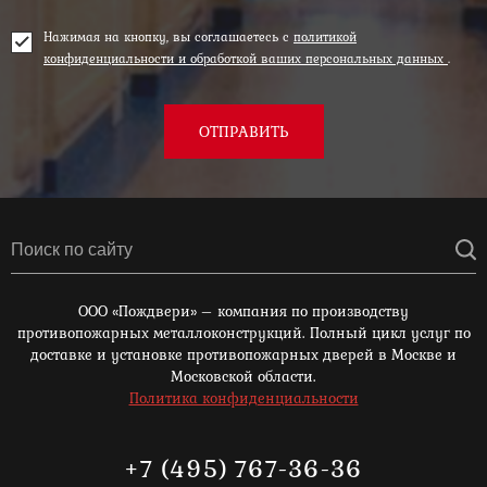
Нажимая на кнопку, вы соглашаетесь с
политикой
конфиденциальности и обработкой ваших персональных данных
.
ОТПРАВИТЬ
ООО «Пождвери» – компания по производству
противопожарных металлоконструкций. Полный цикл услуг по
доставке и установке противопожарных дверей в Москве и
Московской области.
Политика конфиденциальности
+7 (495) 767-36-36