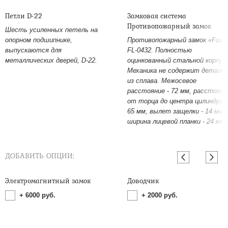
Петли D-22
Замковая система
Противопожарный замок
Шесть усиленных петель на
опорном подшипнике,
Противопожарный замок «Fuar
выпускаются для
FL-0432. Полностью
металлических дверей, D-22.
оцинкованный стальной корпус
Механика не содержит детале
из сплава. Межосевое
расстояние - 72 мм, расстояни
от торца до центра цилиндра -
65 мм, вылет защелки - 14 мм,
ширина лицевой планки - 24 мм.
ДОБАВИТЬ ОПЦИИ:
Электромагнитный замок
Доводчик
+
6000
руб.
+
2000
руб.