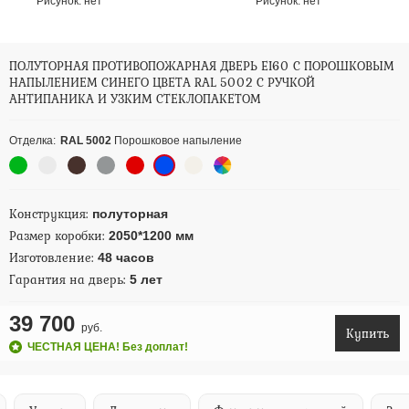
Рисунок:
нет
Рисунок:
нет
ПОЛУТОРНАЯ ПРОТИВОПОЖАРНАЯ ДВЕРЬ EI60 С ПОРОШКОВЫМ
НАПЫЛЕНИЕМ СИНЕГО ЦВЕТА RAL 5002 С РУЧКОЙ
АНТИПАНИКА И УЗКИМ СТЕКЛОПАКЕТОМ
Отделка:
RAL 5002
Порошковое напыление
Конструкция:
полуторная
Размер коробки:
2050*1200 мм
Изготовление:
48 часов
Гарантия на дверь:
5 лет
39 700
руб.
Купить
ЧЕСТНАЯ ЦЕНА! Без доплат!