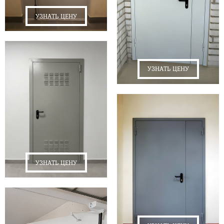
УЗНАТЬ ЦЕНУ
УЗНАТЬ ЦЕНУ
УЗНАТЬ ЦЕНУ