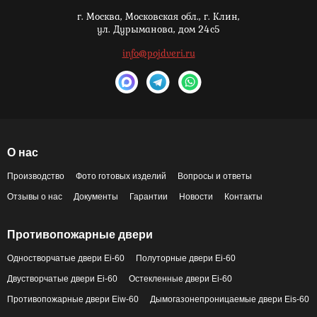
г. Москва,
Московская обл., г. Клин,
ул. Дурыманова, дом 24с5
info@pojdveri.ru
О нас
Производство
Фото готовых изделий
Вопросы и ответы
Отзывы о нас
Документы
Гарантии
Новости
Контакты
Противопожарные двери
Одностворчатые двери Ei-60
Полуторные двери Ei-60
Двустворчатые двери Ei-60
Остекленные двери Ei-60
Противопожарные двери Eiw-60
Дымогазонепроницаемые двери Eis-60