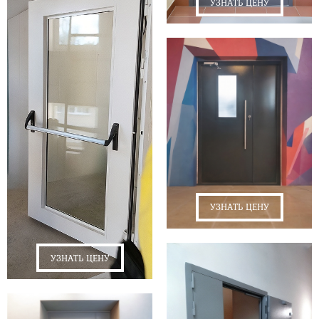
УЗНАТЬ ЦЕНУ
УЗНАТЬ ЦЕНУ
УЗНАТЬ ЦЕНУ