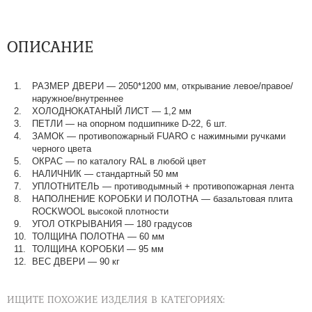
ОПИСАНИЕ
РАЗМЕР ДВЕРИ — 2050*1200 мм, открывание левое/правое/
наружное/внутреннее
ХОЛОДНОКАТАНЫЙ ЛИСТ — 1,2 мм
ПЕТЛИ — на опорном подшипнике D-22, 6 шт.
ЗАМОК — противопожарный FUARO с нажимными ручками
черного цвета
ОКРАС — по каталогу RAL в любой цвет​​​​​​​
НАЛИЧНИК — стандартный 50 мм
УПЛОТНИТЕЛЬ — противодымный + противопожарная лента
НАПОЛНЕНИЕ КОРОБКИ И ПОЛОТНА — базальтовая плита
ROCKWOOL высокой плотности
УГОЛ ОТКРЫВАНИЯ — 180 градусов
ТОЛЩИНА ПОЛОТНА — 60 мм
ТОЛЩИНА КОРОБКИ — 95 мм
ВЕС ДВЕРИ — 90 кг
ИЩИТЕ ПОХОЖИЕ ИЗДЕЛИЯ В КАТЕГОРИЯХ: