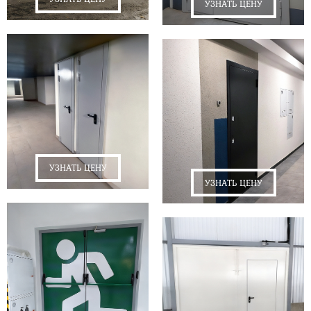
УЗНАТЬ ЦЕНУ
УЗНАТЬ ЦЕНУ
УЗНАТЬ ЦЕНУ