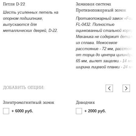
Петли D-22
Замковая система
Противопожарный замок
Шесть усиленных петель на
опорном подшипнике,
Противопожарный замок «Fuar
выпускаются для
FL-0432. Полностью
металлических дверей, D-22.
оцинкованный стальной корпус
Механика не содержит детале
из сплава. Межосевое
расстояние - 72 мм, расстояни
от торца до центра цилиндра -
65 мм, вылет защелки - 14 мм,
ширина лицевой планки - 24 мм.
ДОБАВИТЬ ОПЦИИ:
Электромагнитный замок
Доводчик
+
6000
руб.
+
2000
руб.