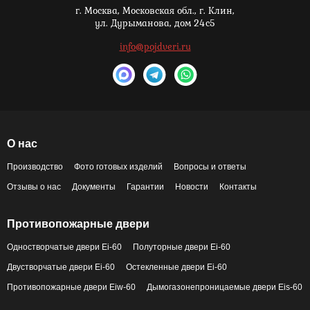
г. Москва,
Московская обл., г. Клин,
ул. Дурыманова, дом 24с5
info@pojdveri.ru
О нас
Производство
Фото готовых изделий
Вопросы и ответы
Отзывы о нас
Документы
Гарантии
Новости
Контакты
Противопожарные двери
Одностворчатые двери Ei-60
Полуторные двери Ei-60
Двустворчатые двери Ei-60
Остекленные двери Ei-60
Противопожарные двери Eiw-60
Дымогазонепроницаемые двери Eis-60