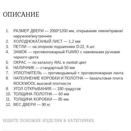
ОПИСАНИЕ
РАЗМЕР ДВЕРИ — 2050*1200 мм, открывание левое/правое/
наружное/внутреннее
ХОЛОДНОКАТАНЫЙ ЛИСТ — 1,2 мм
ПЕТЛИ — на опорном подшипнике D-22, 6 шт.
ЗАМОК — противопожарный FUARO с нажимными ручками
черного цвета
ОКРАС — по каталогу RAL в любой цвет​​​​​​​
НАЛИЧНИК — стандартный 50 мм
УПЛОТНИТЕЛЬ — противодымный + противопожарная лента
НАПОЛНЕНИЕ КОРОБКИ И ПОЛОТНА — базальтовая плита
ROCKWOOL высокой плотности
УГОЛ ОТКРЫВАНИЯ — 180 градусов
ТОЛЩИНА ПОЛОТНА — 60 мм
ТОЛЩИНА КОРОБКИ — 95 мм
ВЕС ДВЕРИ — 90 кг
ИЩИТЕ ПОХОЖИЕ ИЗДЕЛИЯ В КАТЕГОРИЯХ: