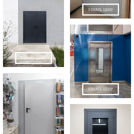
УЗНАТЬ ЦЕНУ
УЗНАТЬ ЦЕНУ
УЗНАТЬ ЦЕНУ