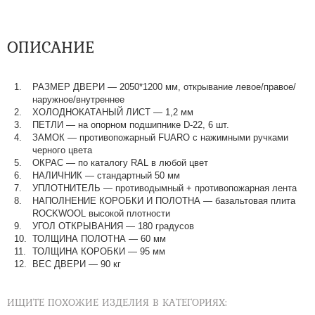
ОПИСАНИЕ
РАЗМЕР ДВЕРИ — 2050*1200 мм, открывание левое/правое/
наружное/внутреннее
ХОЛОДНОКАТАНЫЙ ЛИСТ — 1,2 мм
ПЕТЛИ — на опорном подшипнике D-22, 6 шт.
ЗАМОК — противопожарный FUARO с нажимными ручками
черного цвета
ОКРАС — по каталогу RAL в любой цвет​​​​​​​
НАЛИЧНИК — стандартный 50 мм
УПЛОТНИТЕЛЬ — противодымный + противопожарная лента
НАПОЛНЕНИЕ КОРОБКИ И ПОЛОТНА — базальтовая плита
ROCKWOOL высокой плотности
УГОЛ ОТКРЫВАНИЯ — 180 градусов
ТОЛЩИНА ПОЛОТНА — 60 мм
ТОЛЩИНА КОРОБКИ — 95 мм
ВЕС ДВЕРИ — 90 кг
ИЩИТЕ ПОХОЖИЕ ИЗДЕЛИЯ В КАТЕГОРИЯХ: