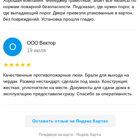
Хорошая компания. Менеджер грамотный, знает все нюансы по
нормам пожарной безопасности. Подсказал, где нужен порог, а
где выпадающий порог. Двери привезли упакованные в картон,
без повреждений. Установка прошла гладко.
ООО Вектор
О
19 июля
Качественные противопожарные люки. Брали для выхода на
чердак. Размер нестандарт, сделали под заказ. Конструкция
жесткая, уплотнители на месте. Документы для сдачи дома в
эксплуатацию предоставили сразу. Спасибо за оперативность.
Оставить отзыв на Яндекс.Картах
Пождвери на карте - Яндекс.Карты