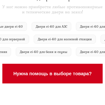
У нас можно приобрести любые противопожарные
и технические двери на заказ!
ртные двери ei-60
Двери ei-60 для АЗС
Двери ei-60
ля серверной
Двери ei-60 для насосной станции
Дву
аселения
Двери ei-60 для бани и сауны
Двери ei-60
Нужна помощь в выборе товара?