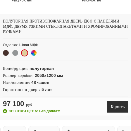
Рисунок:
нет
Рисунок:
нет
ПОЛУТОРНАЯ ПРОТИВОПОЖАРНАЯ ДВЕРЬ EI60 С ПАНЕЛЯМИ
МДФ, ДВУМЯ УЗКИМИ СТЕКЛОПАКЕТАМИ И ХРОМИРОВАННЫМИ
РУЧКАМИ
Отделка:
Шпон
МДФ
Конструкция:
полуторная
Размер коробки:
2050х1200 мм
Изготовление:
48 часов
Гарантия на дверь:
5 лет
97 100
руб.
Купить
ЧЕСТНАЯ ЦЕНА! Без доплат!