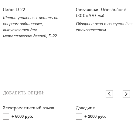
Петли D-22
Стеклопакет Огнестойкий
(300х700 мм)
Шесть усиленных петель на
опорном подшипнике,
Обзорное окно с огнеустойчив
выпускаются для
стеклопакетом.
металлических дверей, D-22.
ДОБАВИТЬ ОПЦИИ:
Электромагнитный замок
Доводчик
+
6000
руб.
+
2000
руб.