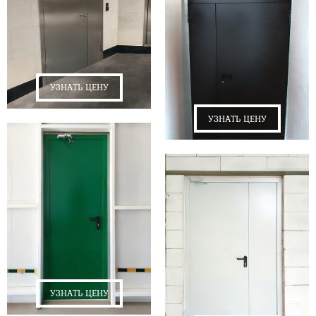
УЗНАТЬ ЦЕНУ
УЗНАТЬ ЦЕНУ
УЗНАТЬ ЦЕНУ