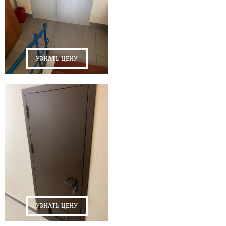
УЗНАТЬ ЦЕНУ
УЗНАТЬ ЦЕНУ