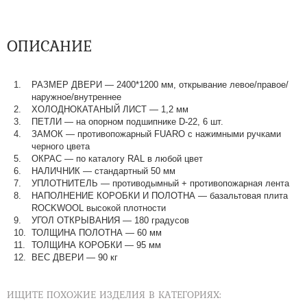
ОПИСАНИЕ
РАЗМЕР ДВЕРИ — 2400*1200 мм, открывание левое/правое/
наружное/внутреннее
ХОЛОДНОКАТАНЫЙ ЛИСТ — 1,2 мм
ПЕТЛИ — на опорном подшипнике D-22, 6 шт.
ЗАМОК — противопожарный FUARO с нажимными ручками
черного цвета
ОКРАС — по каталогу RAL в любой цвет​​​​​​​
НАЛИЧНИК — стандартный 50 мм
УПЛОТНИТЕЛЬ — противодымный + противопожарная лента
НАПОЛНЕНИЕ КОРОБКИ И ПОЛОТНА — базальтовая плита
ROCKWOOL высокой плотности
УГОЛ ОТКРЫВАНИЯ — 180 градусов
ТОЛЩИНА ПОЛОТНА — 60 мм
ТОЛЩИНА КОРОБКИ — 95 мм
ВЕС ДВЕРИ — 90 кг
ИЩИТЕ ПОХОЖИЕ ИЗДЕЛИЯ В КАТЕГОРИЯХ: