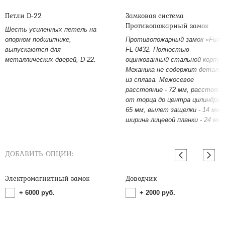
Петли D-22
Замковая система
Противопожарный замок
Шесть усиленных петель на
опорном подшипнике,
Противопожарный замок «Fuar
выпускаются для
FL-0432. Полностью
металлических дверей, D-22.
оцинкованный стальной корпус
Механика не содержит детале
из сплава. Межосевое
расстояние - 72 мм, расстояни
от торца до центра цилиндра -
65 мм, вылет защелки - 14 мм,
ширина лицевой планки - 24 мм.
ДОБАВИТЬ ОПЦИИ:
Электромагнитный замок
Доводчик
+
6000
руб.
+
2000
руб.