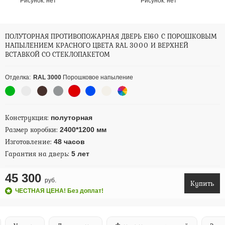
Рисунок:
нет
Рисунок:
нет
ПОЛУТОРНАЯ ПРОТИВОПОЖАРНАЯ ДВЕРЬ EI60 С ПОРОШКОВЫМ
НАПЫЛЕНИЕМ КРАСНОГО ЦВЕТА RAL 3000 И ВЕРХНЕЙ
ВСТАВКОЙ СО СТЕКЛОПАКЕТОМ
Отделка:
RAL 3000
Порошковое напыление
Конструкция:
полуторная
Размер коробки:
2400*1200 мм
Изготовление:
48 часов
Гарантия на дверь:
5 лет
45 300
руб.
Купить
ЧЕСТНАЯ ЦЕНА! Без доплат!