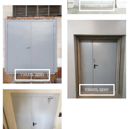
УЗНАТЬ ЦЕНУ
УЗНАТЬ ЦЕНУ
УЗНАТЬ ЦЕНУ