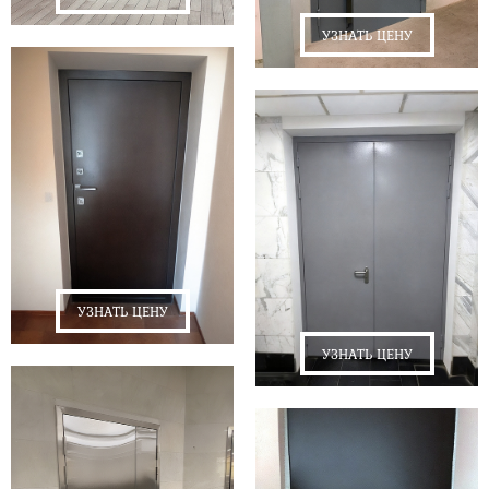
УЗНАТЬ ЦЕНУ
УЗНАТЬ ЦЕНУ
УЗНАТЬ ЦЕНУ