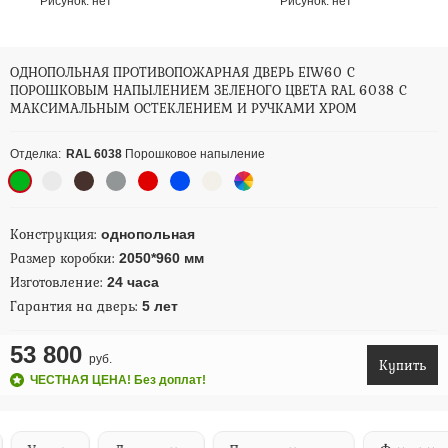
Рисунок:
нет
Рисунок:
нет
ОДНОПОЛЬНАЯ ПРОТИВОПОЖАРНАЯ ДВЕРЬ EIW60 С
ПОРОШКОВЫМ НАПЫЛЕНИЕМ ЗЕЛЕНОГО ЦВЕТА RAL 6038 С
МАКСИМАЛЬНЫМ ОСТЕКЛЕНИЕМ И РУЧКАМИ ХРОМ
Отделка:
RAL 6038
Порошковое напыление
Конструкция:
однопольная
Размер коробки:
2050*960 мм
Изготовление:
24 часа
Гарантия на дверь:
5 лет
53 800
руб.
Купить
ЧЕСТНАЯ ЦЕНА! Без доплат!