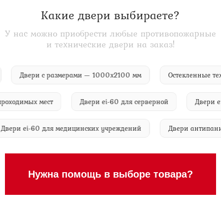
Какие двери выбираете?
У нас можно приобрести любые противопожарные
и технические двери на заказ!
ий
Двери с размерами — 1000х2100 мм
Остекленны
одимых мест
Двери ei-60 для серверной
Двери ei-6
Двери ei-60 для медицинских учреждений
Двери анти
Нужна помощь в выборе товара?