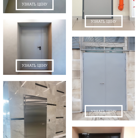
УЗНАТЬ ЦЕНУ
УЗНАТЬ ЦЕНУ
УЗНАТЬ ЦЕНУ
УЗНАТЬ ЦЕНУ