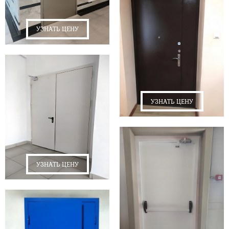
УЗНАТЬ ЦЕНУ
УЗНАТЬ ЦЕНУ
УЗНАТЬ ЦЕНУ