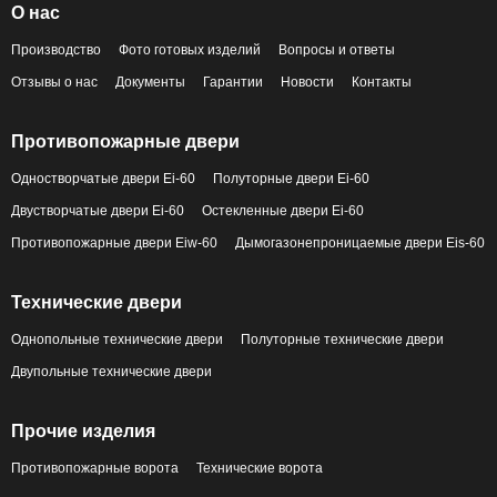
О нас
Производство
Фото готовых изделий
Вопросы и ответы
Отзывы о нас
Документы
Гарантии
Новости
Контакты
Противопожарные двери
Одностворчатые двери Ei-60
Полуторные двери Ei-60
Двустворчатые двери Ei-60
Остекленные двери Ei-60
Противопожарные двери Eiw-60
Дымогазонепроницаемые двери Eis-60
Технические двери
Однопольные технические двери
Полуторные технические двери
Двупольные технические двери
Прочие изделия
Противопожарные ворота
Технические ворота