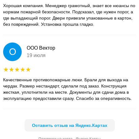
Хорошая компания. Менеджер грамотный, знает все нюансы по
нормам пожарной безопасности. Подсказал, где нужен порог, а
где выпадающий порог. Двери привезли упакованные в картон,
без повреждений. Установка прошла гладко.
ООО Вектор
О
19 июля
Качественные противопожарные люки. Брали для выхода на
чердак. Размер нестандарт, сделали под заказ. Конструкция
жесткая, уплотнители на месте. Документы для сдачи дома в
эксплуатацию предоставили сразу. Спасибо за оперативность.
Оставить отзыв на Яндекс.Картах
Пождвери на карте - Яндекс.Карты