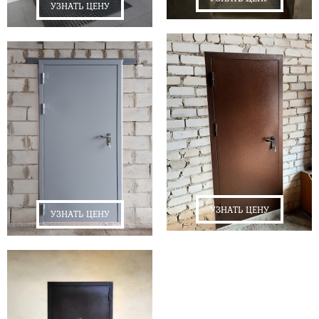
УЗНАТЬ ЦЕНУ
УЗНАТЬ ЦЕНУ
УЗНАТЬ ЦЕНУ