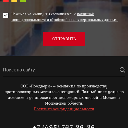
Нажимая на кнопку, вы соглашаетесь с
политикой
конфиденциальности и обработкой ваших персональных данных
.
ОТПРАВИТЬ
ООО «Пождвери» – компания по производству
противопожарных металлоконструкций. Полный цикл услуг по
доставке и установке противопожарных дверей в Москве и
Московской области.
Политика конфиденциальности
+7 (495) 767-36-36