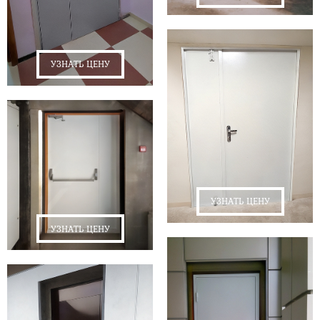
УЗНАТЬ ЦЕНУ
УЗНАТЬ ЦЕНУ
УЗНАТЬ ЦЕНУ