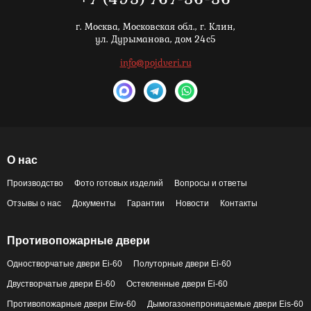
г. Москва,
Московская обл., г. Клин,
ул. Дурыманова, дом 24с5
info@pojdveri.ru
О нас
Производство
Фото готовых изделий
Вопросы и ответы
Отзывы о нас
Документы
Гарантии
Новости
Контакты
Противопожарные двери
Одностворчатые двери Ei-60
Полуторные двери Ei-60
Двустворчатые двери Ei-60
Остекленные двери Ei-60
Противопожарные двери Eiw-60
Дымогазонепроницаемые двери Eis-60