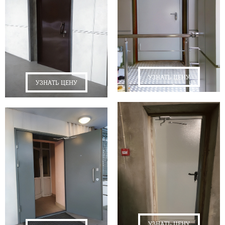
УЗНАТЬ ЦЕНУ
УЗНАТЬ ЦЕНУ
УЗНАТЬ ЦЕНУ