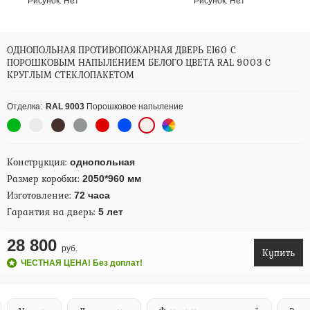
Рисунок:
Нет
Рисунок:
Нет
ОДНОПОЛЬНАЯ ПРОТИВОПОЖАРНАЯ ДВЕРЬ EI60 С
ПОРОШКОВЫМ НАПЫЛЕНИЕМ БЕЛОГО ЦВЕТА RAL 9003 С
КРУГЛЫМ СТЕКЛОПАКЕТОМ
Отделка:
RAL 9003
Порошковое напыление
Конструкция:
однопольная
Размер коробки:
2050*960 мм
Изготовление:
72 часа
Гарантия на дверь:
5 лет
28 800
руб.
Купить
ЧЕСТНАЯ ЦЕНА! Без доплат!