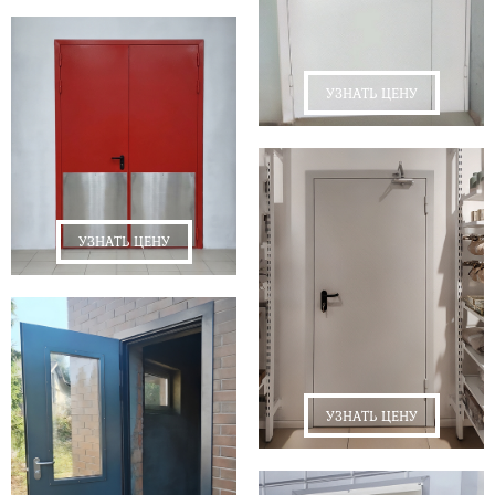
УЗНАТЬ ЦЕНУ
УЗНАТЬ ЦЕНУ
УЗНАТЬ ЦЕНУ