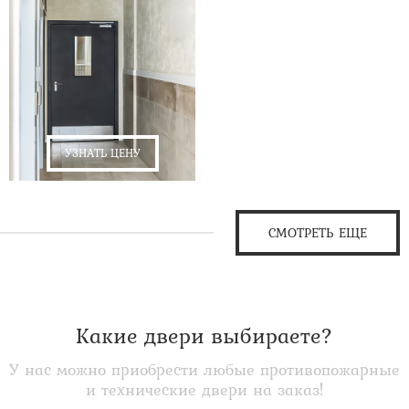
УЗНАТЬ ЦЕНУ
СМОТРЕТЬ ЕЩЕ
Какие двери выбираете?
У нас можно приобрести любые противопожарные
и технические двери на заказ!