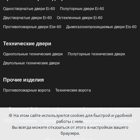
Одностворчатые двери Ei-60
Полуторные двери Ei-60
Двустворчатые двери Ei-60
Остекленные двери Ei-60
Противопожарные двери Eiw-60
Дымогазонепроницаемые двери Eis-60
Технические двери
Однопольные технические двери
Полуторные технические двери
Двупольные технические двери
Прочие изделия
Противопожарные ворота
Технические ворота
Внимание! Сайт носит информационный характер и не является
публичной офертой по ст. 437 Гражданского кодекса РФ.
🍪 На этом сайте используются cookies для быстрой и удобной
ООО «Пождвери» – противопожарные двери и металлоконструкции с
работы с ним.
завода-изготовителя, 2014-2026 гг.
Вы всегда можете отказаться от этого в настройках вашего
браузера.