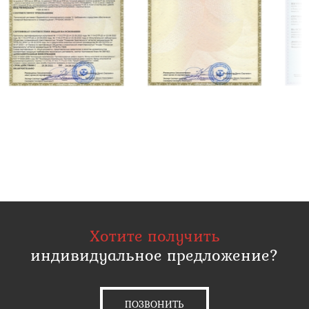
Хотите получить
индивидуальное предложение?
ПОЗВОНИТЬ