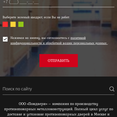
Выберите зеленый квадрат, если Вы не робот:
Нажимая на кнопку, вы соглашаетесь с
политикой
конфиденциальности и обработкой ваших персональных данных
.
ОТПРАВИТЬ
ООО «Пождвери» – компания по производству
противопожарных металлоконструкций. Полный цикл услуг по
доставке и установке противопожарных дверей в Москве и