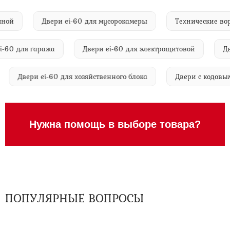
рачечной
Двери ei-60 для мусорокамеры
Технические
0 для гаража
Двери ei-60 для электрощитовой
Двери
й
Двери ei-60 для хозяйственного блока
Двери с код
Нужна помощь в выборе товара?
ПОПУЛЯРНЫЕ ВОПРОСЫ