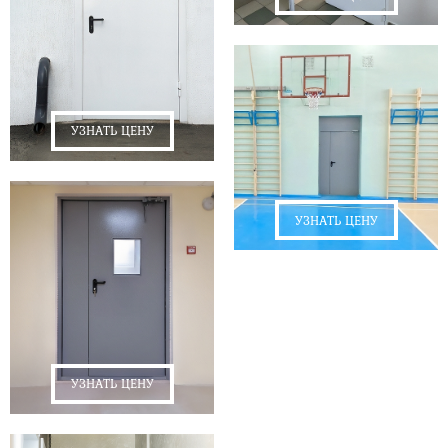
УЗНАТЬ ЦЕНУ
УЗНАТЬ ЦЕНУ
УЗНАТЬ ЦЕНУ