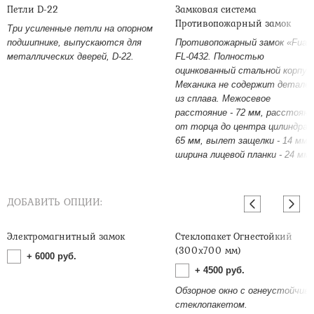
Петли D-22
Замковая система
Противопожарный замок
Три усиленные петли на опорном
подшипнике, выпускаются для
Противопожарный замок «Fuar
металлических дверей, D-22.
FL-0432. Полностью
оцинкованный стальной корпус
Механика не содержит детале
из сплава. Межосевое
расстояние - 72 мм, расстояни
от торца до центра цилиндра -
65 мм, вылет защелки - 14 мм,
ширина лицевой планки - 24 мм.
ДОБАВИТЬ ОПЦИИ:
Электромагнитный замок
Стеклопакет Огнестойкий
(300х700 мм)
+
6000
руб.
+
4500
руб.
Обзорное окно с огнеустойчив
стеклопакетом.