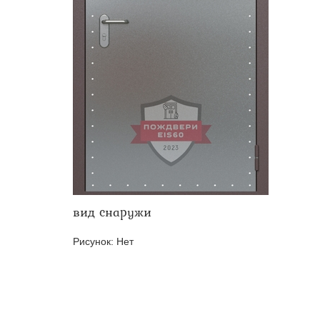
Двери ei-60 для производс
Противопожарные двери со 
вид снаружи
Рисунок:
Нет