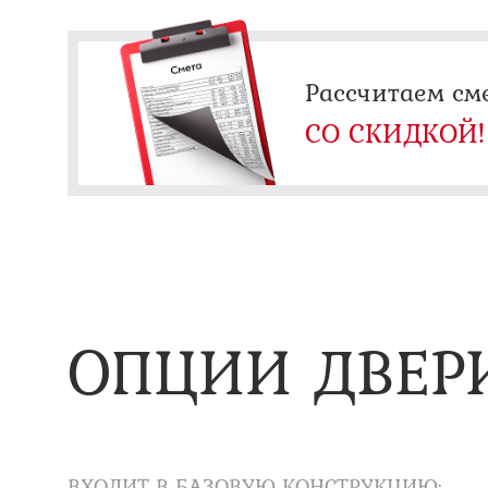
Рассчитаем см
СО СКИДКОЙ!
ОПЦИИ ДВЕР
ВХОДИТ В БАЗОВУЮ КОНСТРУКЦИЮ: