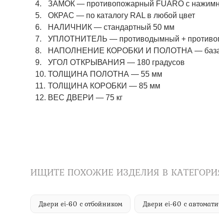
ЗАМОК
—
противопожарный FUARO с нажимны
ОКРАС
—
по каталогу RAL в любой цвет​​​​​​​
НАЛИЧНИК
—
стандартный 50 мм
УПЛОТНИТЕЛЬ
—
противодымный + противо
НАПОЛНЕНИЕ КОРОБКИ И ПОЛОТНА
—
баз
УГОЛ ОТКРЫВАНИЯ
—
180 градусов
ТОЛЩИНА ПОЛОТНА
—
55 мм
ТОЛЩИНА КОРОБКИ
—
85 мм
ВЕС ДВЕРИ
—
75 кг
ИЩИТЕ ПОХОЖИЕ ИЗДЕЛИЯ В КАТЕГОРИ
Двери ei-60 с отбойником
Двери ei-60 с автома