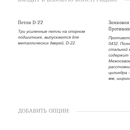
Петли D-22
Замковая
Противоп
Три усиленные петли на опорном
подшипнике, выпускаются для
Противопо
металлических дверей, D-22.
0432. Пол
стальной 
содержит 
Межосевое
расстояни
цилиндра -
мм, ширина
ДОБАВИТЬ ОПЦИИ: