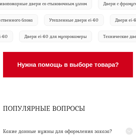
Противопожарные двери со стыковочным узлом
Двери с фр
енного блока
Утепленные двери ei-60
Двери ei-60 д
ри ei-60
Двери ei-60 для мусорокамеры
Технические
Нужна помощь в выборе товара?
ПОПУЛЯРНЫЕ ВОПРОСЫ
Какие данные нужны для оформления заказа?