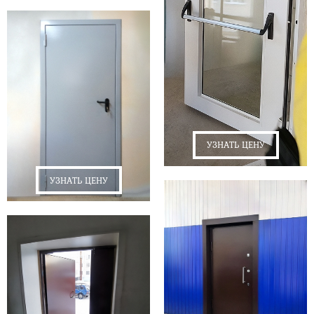
УЗНАТЬ ЦЕНУ
УЗНАТЬ ЦЕНУ