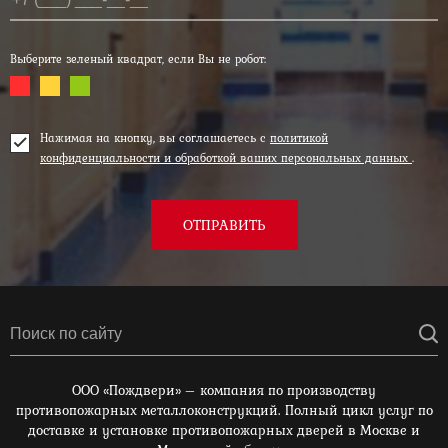
Выберите зеленый квадрат, если Вы не робот:
Нажимая на кнопку, вы соглашаетесь с
политикой
конфиденциальности и обработкой ваших персональных данных
.
ОТПРАВИТЬ
ООО «Пождвери» – компания по производству
противопожарных металлоконструкций. Полный цикл услуг по
доставке и установке противопожарных дверей в Москве и