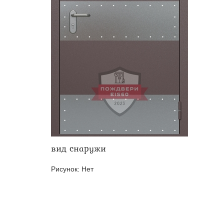
Двери ei-60 для производс
Противопожарные двери со 
вид снаружи
Рисунок:
Нет