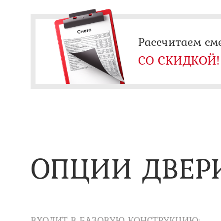
Рассчитаем см
СО СКИДКОЙ!
ОПЦИИ ДВЕР
ВХОДИТ В БАЗОВУЮ КОНСТРУКЦИЮ: