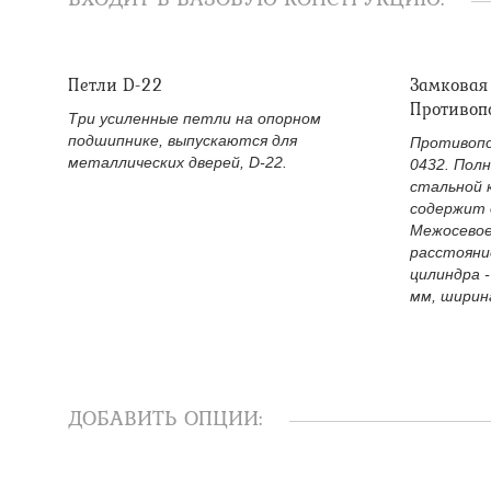
Петли D-22
Замковая
Противоп
Три усиленные петли на опорном
подшипнике, выпускаются для
Противопо
металлических дверей, D-22.
0432. Пол
стальной 
содержит 
Межосевое
расстояни
цилиндра -
мм, ширина
ДОБАВИТЬ ОПЦИИ: