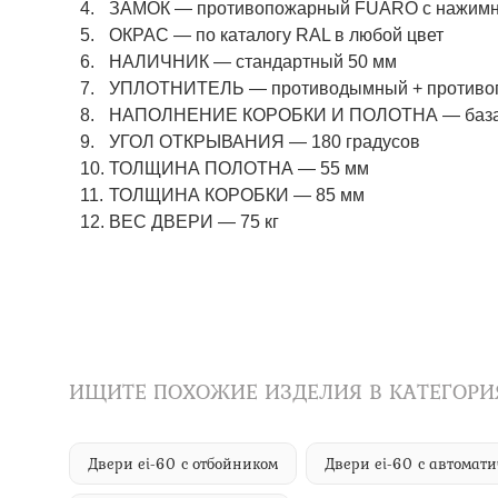
ЗАМОК
—
противопожарный FUARO с нажимны
ОКРАС
—
по каталогу RAL в любой цвет​​​​​​​
НАЛИЧНИК
—
стандартный 50 мм
УПЛОТНИТЕЛЬ
—
противодымный + противо
НАПОЛНЕНИЕ КОРОБКИ И ПОЛОТНА
—
баз
УГОЛ ОТКРЫВАНИЯ
—
180 градусов
ТОЛЩИНА ПОЛОТНА
—
55 мм
ТОЛЩИНА КОРОБКИ
—
85 мм
ВЕС ДВЕРИ
—
75 кг
ИЩИТЕ ПОХОЖИЕ ИЗДЕЛИЯ В КАТЕГОРИ
Двери ei-60 с отбойником
Двери ei-60 с автома