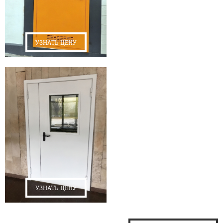
УЗНАТЬ ЦЕНУ
УЗНАТЬ ЦЕНУ