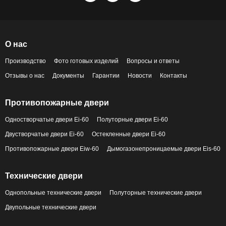
О нас
Производство
Фото готовых изделий
Вопросы и ответы
Отзывы о нас
Документы
Гарантии
Новости
Контакты
Противопожарные двери
Одностворчатые двери Ei-60
Полуторные двери Ei-60
Двустворчатые двери Ei-60
Остекленные двери Ei-60
Противопожарные двери Eiw-60
Дымогазонепроницаемые двери Eis-60
Технические двери
Однопольные технические двери
Полуторные технические двери
Двупольные технические двери