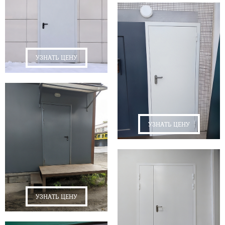
УЗНАТЬ ЦЕНУ
УЗНАТЬ ЦЕНУ
УЗНАТЬ ЦЕНУ