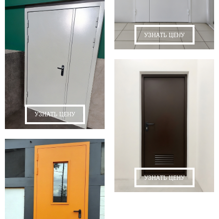
УЗНАТЬ ЦЕНУ
УЗНАТЬ ЦЕНУ
УЗНАТЬ ЦЕНУ