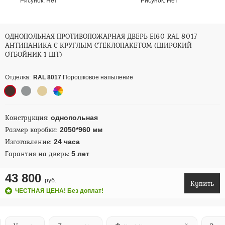
Рисунок:
Нет
Рисунок:
Нет
ОДНОПОЛЬНАЯ ПРОТИВОПОЖАРНАЯ ДВЕРЬ EI60 RAL 8017
АНТИПАНИКА С КРУГЛЫМ СТЕКЛОПАКЕТОМ (ШИРОКИЙ
ОТБОЙНИК 1 ШТ)
Отделка:
RAL 8017
Порошковое напыление
Конструкция:
однопольная
Размер коробки:
2050*960 мм
Изготовление:
24 часа
Гарантия на дверь:
5 лет
43 800
руб.
Купить
ЧЕСТНАЯ ЦЕНА! Без доплат!