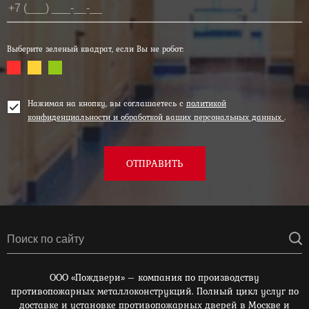
Выберите зеленый квадрат, если Вы не робот:
Нажимая на кнопку, вы соглашаетесь с
политикой
конфиденциальности и обработкой ваших персональных данных
.
ОТПРАВИТЬ
ООО «Пождвери» – компания по производству
противопожарных металлоконструкций. Полный цикл услуг по
доставке и установке противопожарных дверей в Москве и