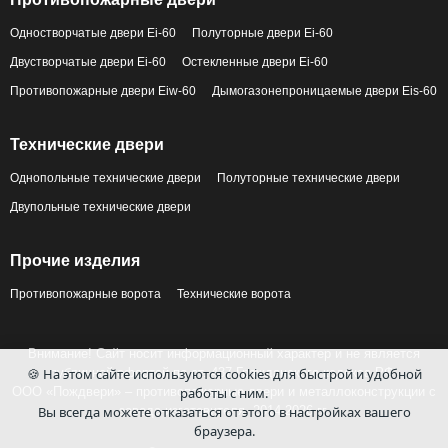
Одностворчатые двери Ei-60
Полуторные двери Ei-60
Двустворчатые двери Ei-60
Остекленные двери Ei-60
Противопожарные двери Eiw-60
Дымогазонепроницаемые двери Eis-60
Технические двери
Однопольные технические двери
Полуторные технические двери
Двупольные технические двери
Прочие изделия
Противопожарные ворота
Технические ворота
Внимание! Сайт носит информационный характер и не является
🍪 На этом сайте используются cookies для быстрой и удобной
публичной офертой по ст. 437 Гражданского кодекса РФ.
работы с ним.
ООО «Пождвери» – противопожарные двери и металлоконструкции с
Вы всегда можете отказаться от этого в настройках вашего
завода-изготовителя, 2014-2026 гг.
браузера.