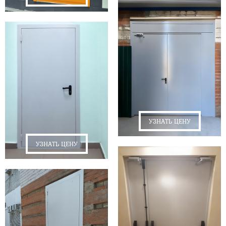
УЗНАТЬ ЦЕНУ
УЗНАТЬ ЦЕНУ