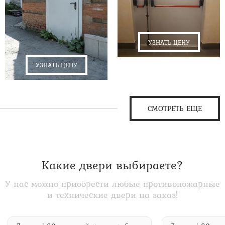
УЗНАТЬ ЦЕНУ
УЗНАТЬ ЦЕНУ
СМОТРЕТЬ ЕЩЕ
Какие двери выбираете?
У нас можно приобрести любые противопожарные
и технические двери на заказ!