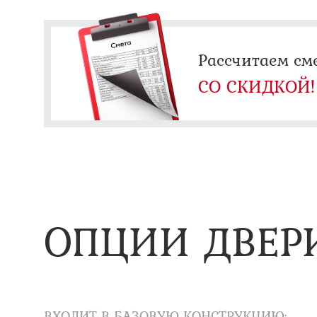
Рассчитаем см
СО СКИДКОЙ!
ОПЦИИ ДВЕР
ВХОДИТ В БАЗОВУЮ КОНСТРУКЦИЮ: