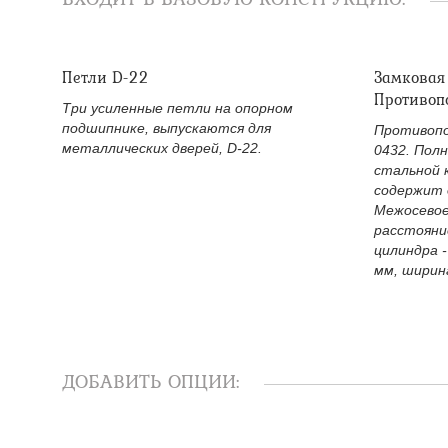
Петли D-22
Замковая
Противоп
Три усиленные петли на опорном
подшипнике, выпускаются для
Противопо
металлических дверей, D-22.
0432. Пол
стальной 
содержит 
Межосевое
расстояни
цилиндра -
мм, ширина
ДОБАВИТЬ ОПЦИИ: