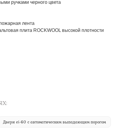
ми ручками черного цвета
пожарная лента
альтовая плита ROCKWOOL высокой плотности
ЯХ:
Двери ei-60 с автоматическим выпадающим порогом