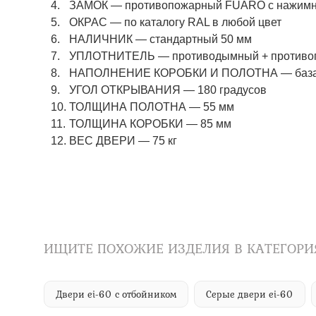
ЗАМОК
—
противопожарный FUARO с нажимны
ОКРАС
—
по каталогу RAL в любой цвет​​​​​​​
НАЛИЧНИК
—
стандартный 50 мм
УПЛОТНИТЕЛЬ
—
противодымный + противо
НАПОЛНЕНИЕ КОРОБКИ И ПОЛОТНА
—
баз
УГОЛ ОТКРЫВАНИЯ
—
180 градусов
ТОЛЩИНА ПОЛОТНА
—
55 мм
ТОЛЩИНА КОРОБКИ
—
85 мм
ВЕС ДВЕРИ
—
75 кг
ИЩИТЕ ПОХОЖИЕ ИЗДЕЛИЯ В КАТЕГОРИ
Двери ei-60 с отбойником
Серые двери ei-60