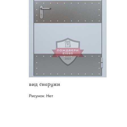
Двери ei-60 для производс
Противопожарные двери со 
вид снаружи
Рисунок:
Нет