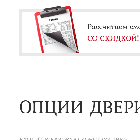
Рассчитаем см
СО СКИДКОЙ!
ОПЦИИ ДВЕР
ВХОДИТ В БАЗОВУЮ КОНСТРУКЦИЮ: