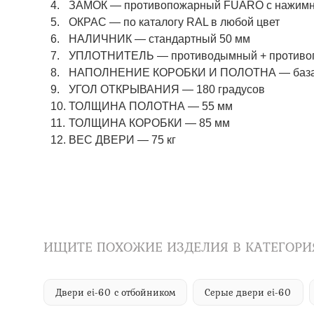
ЗАМОК
—
противопожарный FUARO с нажимны
ОКРАС
—
по каталогу RAL в любой цвет​​​​​​​
НАЛИЧНИК
—
стандартный 50 мм
УПЛОТНИТЕЛЬ
—
противодымный + противо
НАПОЛНЕНИЕ КОРОБКИ И ПОЛОТНА
—
баз
УГОЛ ОТКРЫВАНИЯ
—
180 градусов
ТОЛЩИНА ПОЛОТНА
—
55 мм
ТОЛЩИНА КОРОБКИ
—
85 мм
ВЕС ДВЕРИ
—
75 кг
ИЩИТЕ ПОХОЖИЕ ИЗДЕЛИЯ В КАТЕГОРИ
Двери ei-60 с отбойником
Серые двери ei-60