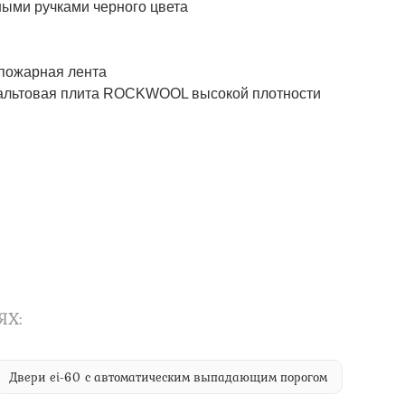
ми ручками черного цвета
пожарная лента
альтовая плита ROCKWOOL высокой плотности
ЯХ:
Двери ei-60 с автоматическим выпадающим порогом