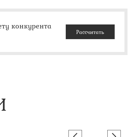
ету конкурента
Рассчитать
И