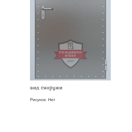
Двери ei-60 для производс
Противопожарные двери со 
вид снаружи
Рисунок:
Нет