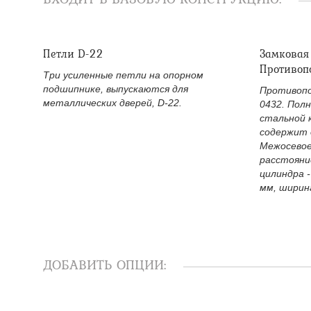
Петли D-22
Замковая
Противоп
Три усиленные петли на опорном
подшипнике, выпускаются для
Противопо
металлических дверей, D-22.
0432. Пол
стальной 
содержит 
Межосевое
расстояни
цилиндра -
мм, ширина
ДОБАВИТЬ ОПЦИИ: