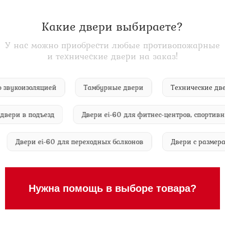
Какие двери выбираете?
У нас можно приобрести любые противопожарные
и технические двери на заказ!
60 со звукоизоляцией
Тамбурные двери
Технические
ри в подъезд
Двери ei-60 для фитнес-центров, спортивных
й
Двери ei-60 для переходных балконов
Двери с ра
Нужна помощь в выборе товара?