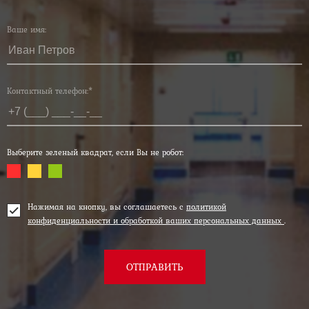
Ваше имя:
Контактный телефон:*
Выберите зеленый квадрат, если Вы не робот:
Нажимая на кнопку, вы соглашаетесь с
политикой
конфиденциальности и обработкой ваших персональных данных
.
ОТПРАВИТЬ