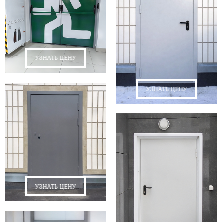
УЗНАТЬ ЦЕНУ
УЗНАТЬ ЦЕНУ
УЗНАТЬ ЦЕНУ