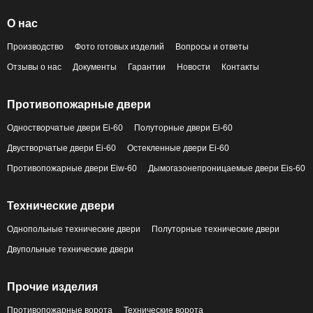
О нас
Производство
Фото готовых изделий
Вопросы и ответы
Отзывы о нас
Документы
Гарантии
Новости
Контакты
Противопожарные двери
Одностворчатые двери Ei-60
Полуторные двери Ei-60
Двустворчатые двери Ei-60
Остекленные двери Ei-60
Противопожарные двери Eiw-60
Дымогазонепроницаемые двери Eis-60
Технические двери
Однопольные технические двери
Полуторные технические двери
Двупольные технические двери
Прочие изделия
Противопожарные ворота
Технические ворота