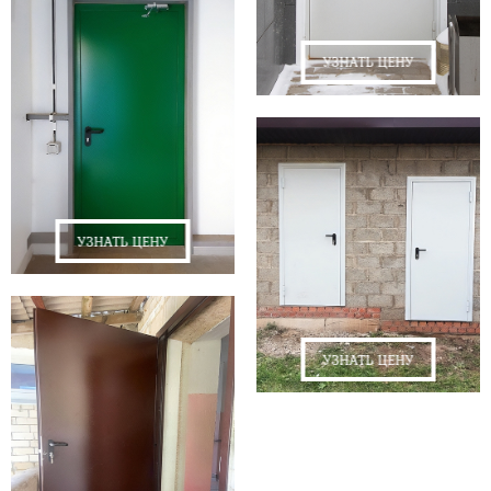
УЗНАТЬ ЦЕНУ
УЗНАТЬ ЦЕНУ
УЗНАТЬ ЦЕНУ