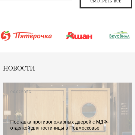
СМОТРЕТЬ ВСЕ
НОВОСТИ
06.07.2026
Поставка противопожарных дверей с МДФ-
отделкой для гостиницы в Подмосковье