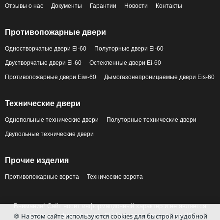
Отзывы о нас
Документы
Гарантии
Новости
Контакты
Противопожарные двери
Одностворчатые двери Ei-60
Полуторные двери Ei-60
Двустворчатые двери Ei-60
Остекленные двери Ei-60
Противопожарные двери Eiw-60
Дымогазонепроницаемые двери Eis-60
Технические двери
Однопольные технические двери
Полуторные технические двери
Двупольные технические двери
Прочие изделия
Противопожарные ворота
Технические ворота
Внимание! Сайт носит информационный характер и не является
🍪 На этом сайте используются cookies для быстрой и удобной
публичной офертой по ст. 437 Гражданского кодекса РФ.