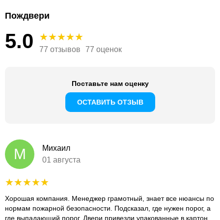
Пождвери
5.0
77 отзывов
77 оценок
Поставьте нам оценку
ОСТАВИТЬ ОТЗЫВ
Михаил
М
01 августа
Хорошая компания. Менеджер грамотный, знает все нюансы по
нормам пожарной безопасности. Подсказал, где нужен порог, а
где выпадающий порог. Двери привезли упакованные в картон,