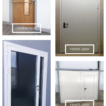
УЗНАТЬ ЦЕНУ
УЗНАТЬ ЦЕНУ
УЗНАТЬ ЦЕНУ