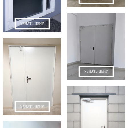
УЗНАТЬ ЦЕНУ
УЗНАТЬ ЦЕНУ
УЗНАТЬ ЦЕНУ