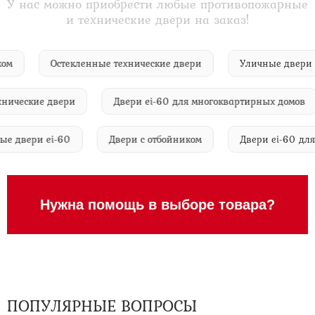
У нас можно приобрести любые противопожарные
и технические двери на заказ!
замком
Остекленные технические двери
Уличные дв
ческие двери
Двери ei-60 для многоквартирных домов
ленные двери ei-60
Двери с отбойником
Двери ei-60
Нужна помощь в выборе товара?
ПОПУЛЯРНЫЕ ВОПРОСЫ