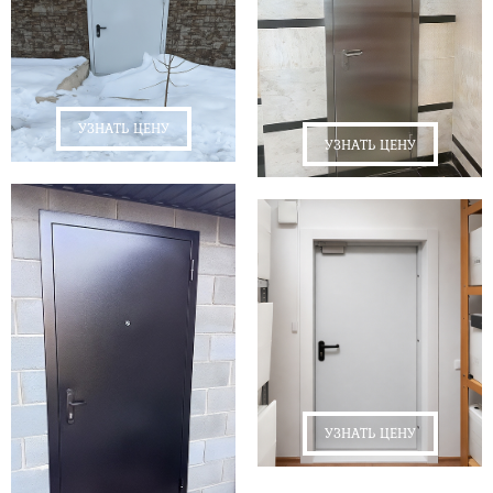
УЗНАТЬ ЦЕНУ
УЗНАТЬ ЦЕНУ
УЗНАТЬ ЦЕНУ