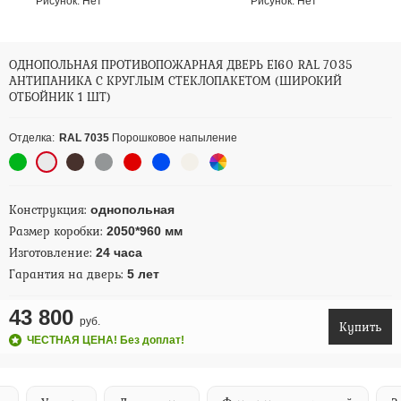
Рисунок:
Нет
Рисунок:
Нет
ОДНОПОЛЬНАЯ ПРОТИВОПОЖАРНАЯ ДВЕРЬ EI60 RAL 7035
АНТИПАНИКА С КРУГЛЫМ СТЕКЛОПАКЕТОМ (ШИРОКИЙ
ОТБОЙНИК 1 ШТ)
Отделка:
RAL 7035
Порошковое напыление
Конструкция:
однопольная
Размер коробки:
2050*960 мм
Изготовление:
24 часа
Гарантия на дверь:
5 лет
43 800
руб.
Купить
ЧЕСТНАЯ ЦЕНА! Без доплат!