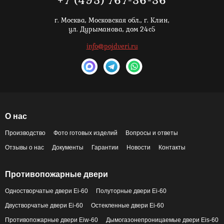
г. Москва,
Московская обл., г. Клин,
ул. Дурыманова, дом 24с5
info@pojdveri.ru
О нас
Производство
Фото готовых изделий
Вопросы и ответы
Отзывы о нас
Документы
Гарантии
Новости
Контакты
Противопожарные двери
Одностворчатые двери Ei-60
Полуторные двери Ei-60
Двустворчатые двери Ei-60
Остекленные двери Ei-60
Противопожарные двери Eiw-60
Дымогазонепроницаемые двери Eis-60