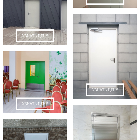
УЗНАТЬ ЦЕНУ
УЗНАТЬ ЦЕНУ
УЗНАТЬ ЦЕНУ