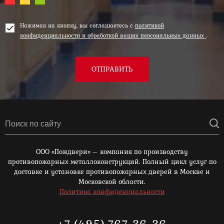
Нажимая на кнопку, вы соглашаетесь с
политикой
конфиденциальности и обработкой ваших персональных данных
.
ОТПРАВИТЬ
ООО «Пождвери» – компания по производству
противопожарных металлоконструкций. Полный цикл услуг по
доставке и установке противопожарных дверей в Москве и
Московской области.
Политика конфиденциальности
+7 (495) 767-36-36