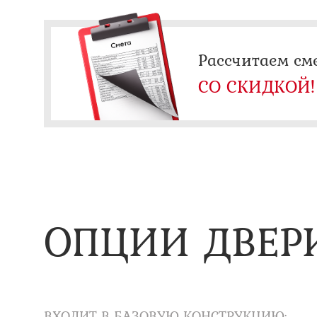
Рассчитаем см
СО СКИДКОЙ!
ОПЦИИ ДВЕР
ВХОДИТ В БАЗОВУЮ КОНСТРУКЦИЮ: