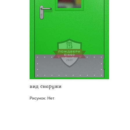
Двери ei-60 для производс
Противопожарные двери со 
вид снаружи
Рисунок:
Нет