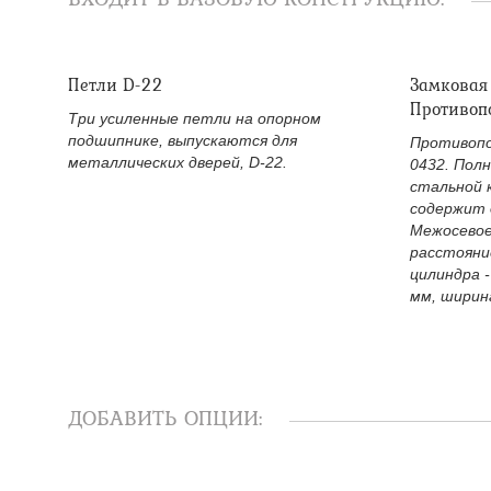
Петли D-22
Замковая
Противоп
Три усиленные петли на опорном
подшипнике, выпускаются для
Противопо
металлических дверей, D-22.
0432. Пол
стальной 
содержит 
Межосевое
расстояни
цилиндра -
мм, ширина
ДОБАВИТЬ ОПЦИИ: