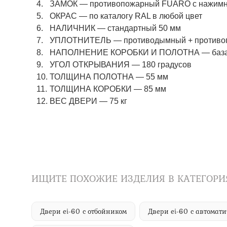
ЗАМОК
—
противопожарный FUARO с нажимны
ОКРАС
—
по каталогу RAL в любой цвет​​​​​​​
НАЛИЧНИК
—
стандартный 50 мм
УПЛОТНИТЕЛЬ
—
противодымный + противо
НАПОЛНЕНИЕ КОРОБКИ И ПОЛОТНА
—
баз
УГОЛ ОТКРЫВАНИЯ
—
180 градусов
ТОЛЩИНА ПОЛОТНА
—
55 мм
ТОЛЩИНА КОРОБКИ
—
85 мм
ВЕС ДВЕРИ
—
75 кг
ИЩИТЕ ПОХОЖИЕ ИЗДЕЛИЯ В КАТЕГОРИ
Двери ei-60 с отбойником
Двери ei-60 с автома