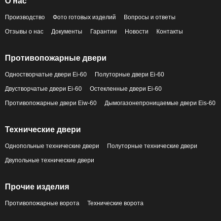
О нас
Производство
Фото готовых изделий
Вопросы и ответы
Отзывы о нас
Документы
Гарантии
Новости
Контакты
Противопожарные двери
Одностворчатые двери Ei-60
Полуторные двери Ei-60
Двустворчатые двери Ei-60
Остекленные двери Ei-60
Противопожарные двери Eiw-60
Дымогазонепроницаемые двери Eis-60
Технические двери
Однопольные технические двери
Полуторные технические двери
Двупольные технические двери
Прочие изделия
Противопожарные ворота
Технические ворота