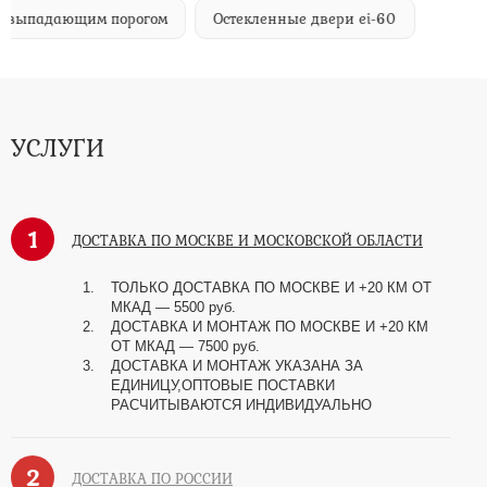
м выпадающим порогом
Остекленные двери ei-60
УСЛУГИ
1
ДОСТАВКА ПО МОСКВЕ И МОСКОВСКОЙ ОБЛАСТИ
ТОЛЬКО ДОСТАВКА ПО МОСКВЕ И +20 КМ ОТ
МКАД
—
5500 руб.
ДОСТАВКА И МОНТАЖ ПО МОСКВЕ И +20 КМ
ОТ МКАД
—
7500 руб.
ДОСТАВКА И МОНТАЖ УКАЗАНА ЗА
ЕДИНИЦУ,ОПТОВЫЕ ПОСТАВКИ
РАСЧИТЫВАЮТСЯ ИНДИВИДУАЛЬНО
2
ДОСТАВКА ПО РОССИИ