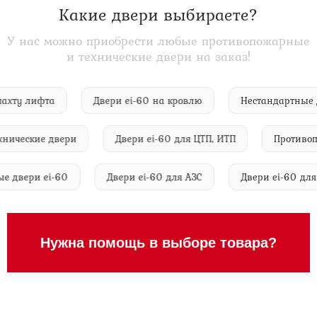
Какие двери выбираете?
У нас можно приобрести любые противопожарные
и технические двери на заказ!
, в шахту лифта
Двери ei-60 на кровлю
Нестандарт
еские двери
Двери ei-60 для ЦТП, ИТП
Противопожа
льные двери ei-60
Двери ei-60 для АЗС
Двери ei-6
Нужна помощь в выборе товара?