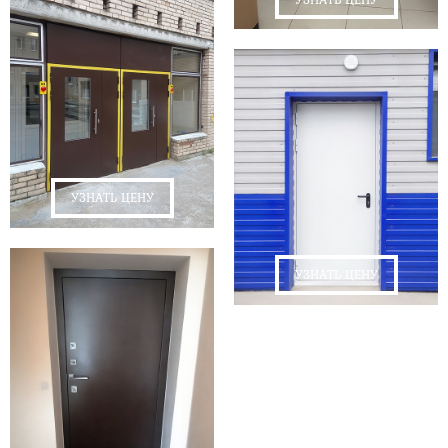
УЗНАТЬ ЦЕНУ
УЗНАТЬ ЦЕНУ