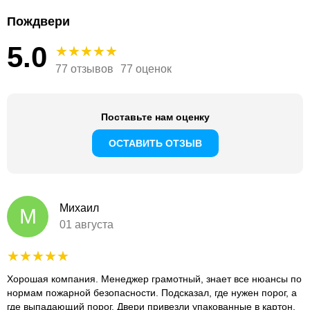
Пождвери
5.0
77 отзывов
77 оценок
Поставьте нам оценку
ОСТАВИТЬ ОТЗЫВ
Михаил
М
01 августа
Хорошая компания. Менеджер грамотный, знает все нюансы по
нормам пожарной безопасности. Подсказал, где нужен порог, а
где выпадающий порог. Двери привезли упакованные в картон,