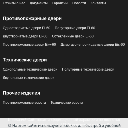
Отзывы о нас
Документы
Гарантии
Новости
Контакты
Противопожарные двери
Одностворчатые двери Ei-60
Полуторные двери Ei-60
Двустворчатые двери Ei-60
Остекленные двери Ei-60
Противопожарные двери Eiw-60
Дымогазонепроницаемые двери Eis-60
Технические двери
Однопольные технические двери
Полуторные технические двери
Двупольные технические двери
Прочие изделия
Противопожарные ворота
Технические ворота
Внимание! Сайт носит информационный характер и не является
🍪 На этом сайте используются cookies для быстрой и удобной
публичной офертой по ст. 437 Гражданского кодекса РФ.