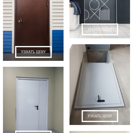
УЗНАТЬ ЦЕНУ
УЗНАТЬ ЦЕНУ
УЗНАТЬ ЦЕНУ