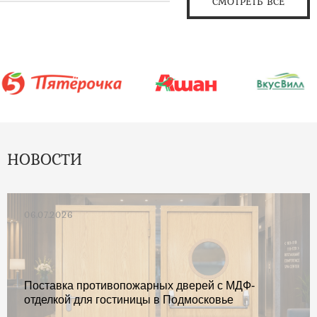
СМОТРЕТЬ ВСЕ
НОВОСТИ
06.07.2026
Поставка противопожарных дверей с МДФ-
отделкой для гостиницы в Подмосковье