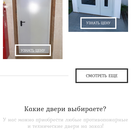
УЗНАТЬ ЦЕНУ
УЗНАТЬ ЦЕНУ
СМОТРЕТЬ ЕЩЕ
Какие двери выбираете?
У нас можно приобрести любые противопожарные
и технические двери на заказ!