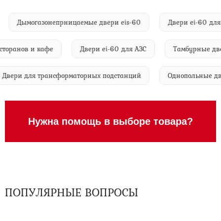
ов
Дымогазонепрницаемые двери eis-60
Двери ei-6
ранов и кафе
Двери ei-60 для АЗС
Тамбурные двери
Двери для трансформаторных подстанций
Однопольны
Нужна помощь в выборе товара?
ПОПУЛЯРНЫЕ ВОПРОСЫ