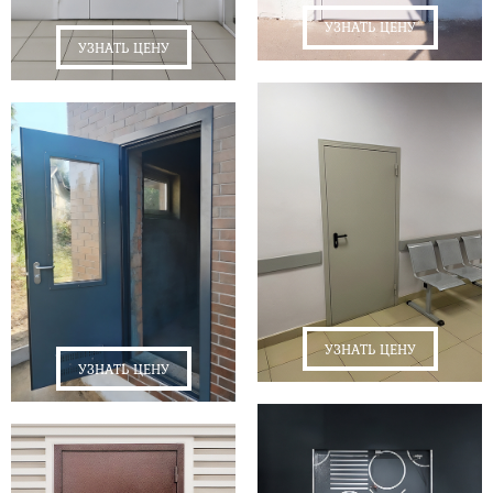
УЗНАТЬ ЦЕНУ
УЗНАТЬ ЦЕНУ
УЗНАТЬ ЦЕНУ
УЗНАТЬ ЦЕНУ