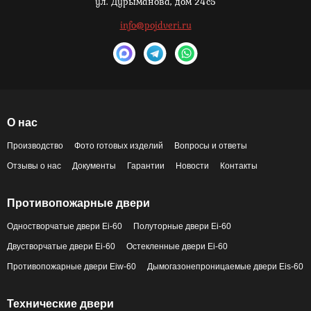
ул. Дурыманова, дом 24с5
info@pojdveri.ru
О нас
Производство
Фото готовых изделий
Вопросы и ответы
Отзывы о нас
Документы
Гарантии
Новости
Контакты
Противопожарные двери
Одностворчатые двери Ei-60
Полуторные двери Ei-60
Двустворчатые двери Ei-60
Остекленные двери Ei-60
Противопожарные двери Eiw-60
Дымогазонепроницаемые двери Eis-60
Технические двери