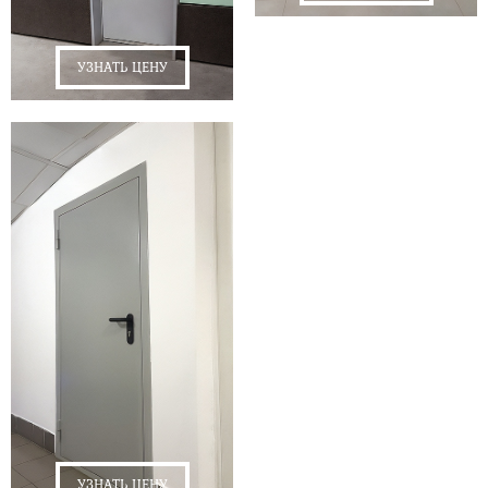
УЗНАТЬ ЦЕНУ
УЗНАТЬ ЦЕНУ