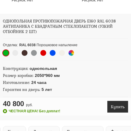
Рисунок:
Нет
Рисунок:
Нет
ОДНОПОЛЬНАЯ ПРОТИВОПОЖАРНАЯ ДВЕРЬ EI60 RAL 6038
АНТИПАНИКА С КВАДРАТНЫМ СТЕКЛОПАКЕТОМ (УЗКИЙ
ОТБОЙНИК 2 ШТ)
Отделка:
RAL 6038
Порошковое напыление
Конструкция:
однопольная
Размер коробки:
2050*960 мм
Изготовление:
24 часа
Гарантия на дверь:
5 лет
40 800
руб.
Купить
ЧЕСТНАЯ ЦЕНА! Без доплат!