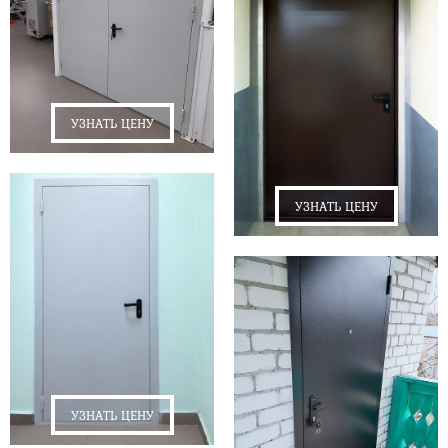
УЗНАТЬ ЦЕНУ
УЗНАТЬ ЦЕНУ
УЗНАТЬ ЦЕНУ