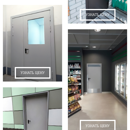
УЗНАТЬ ЦЕНУ
УЗНАТЬ ЦЕНУ
УЗНАТЬ ЦЕНУ