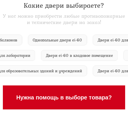
Какие двери выбираете?
У нас можно приобрести любые противопожарные
и технические двери на заказ!
дных балконов
Однопольные двери ei-60
Двери ei-6
лаборатории
Двери ei-60 в кладовое помещение
Ули
-60 для образовательных зданий и учреждений
Двери ei-60
Нужна помощь в выборе товара?