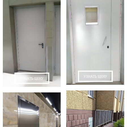
УЗНАТЬ ЦЕНУ
УЗНАТЬ ЦЕНУ